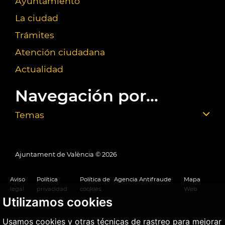
Ayuntamiento
La ciudad
Trámites
Atención ciudadana
Actualidad
Navegación por...
Temas
Ajuntament de València ©
2026
Aviso
Política
Política de
Agencia Antifraude
Mapa
legal
privacidad
cookies
Web
Utilizamos cookies
Usamos cookies y otras técnicas de rastreo para mejorar