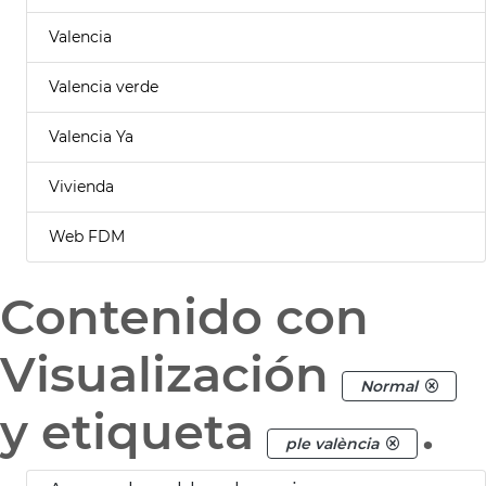
Valencia
Valencia verde
Valencia Ya
Vivienda
Web FDM
Contenido con
Visualización
Normal
y etiqueta
.
ple valència