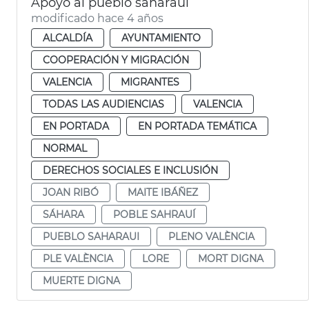
Apoyo al pueblo saharaui
modificado hace 4 años
ALCALDÍA
AYUNTAMIENTO
COOPERACIÓN Y MIGRACIÓN
VALENCIA
MIGRANTES
TODAS LAS AUDIENCIAS
VALENCIA
EN PORTADA
EN PORTADA TEMÁTICA
NORMAL
DERECHOS SOCIALES E INCLUSIÓN
JOAN RIBÓ
MAITE IBÁÑEZ
SÁHARA
POBLE SAHRAUÍ
PUEBLO SAHARAUI
PLENO VALÈNCIA
PLE VALÈNCIA
LORE
MORT DIGNA
MUERTE DIGNA