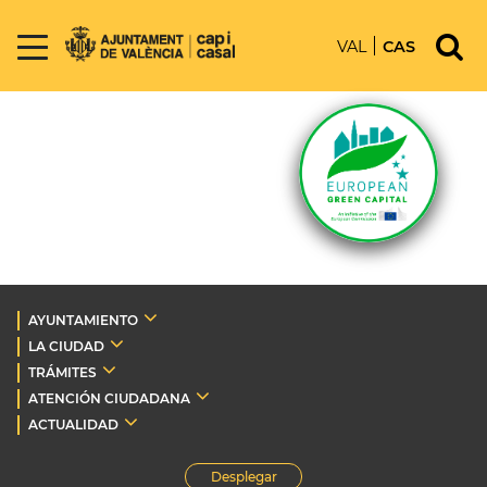
VAL
CAS
AYUNTAMIENTO
LA CIUDAD
TRÁMITES
ATENCIÓN CIUDADANA
ACTUALIDAD
Desplegar