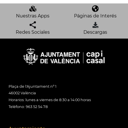
Nuestras Apps
Páginas de Interés
Redes Sociales
Descargas
Plaça de l'Ajuntament nº 1
46002 València
Horarios: lunes a viernes de 8:30 a 14:00 horas
Teléfono: 963 52 54 78