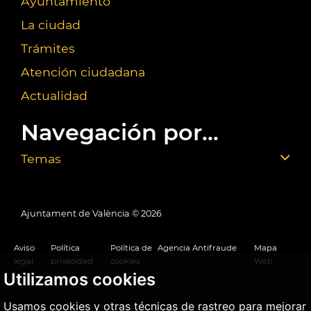
Ayuntamiento
La ciudad
Trámites
Atención ciudadana
Actualidad
Navegación por...
Temas
Ajuntament de València ©
2026
Aviso
Política
Política de
Agencia Antifraude
Mapa
legal
privacidad
cookies
Web
Utilizamos cookies
Usamos cookies y otras técnicas de rastreo para mejorar