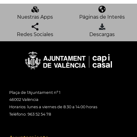
Nuestras Apps
Páginas de Interés
Redes Sociales
Descargas
Plaça de l'Ajuntament nº 1
46002 València
Horarios: lunes a viernes de 8:30 a 14:00 horas
Teléfono: 963 52 54 78