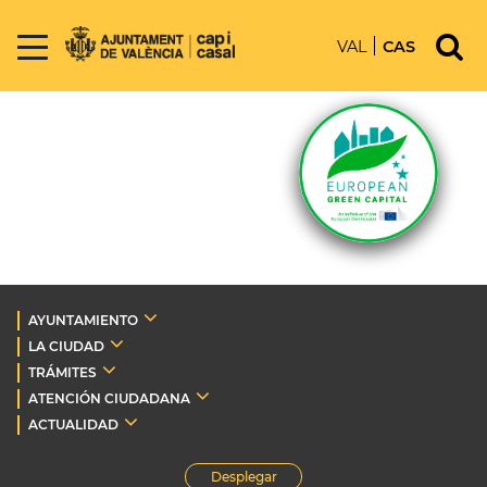
VAL
CAS
AYUNTAMIENTO
LA CIUDAD
TRÁMITES
ATENCIÓN CIUDADANA
ACTUALIDAD
Desplegar