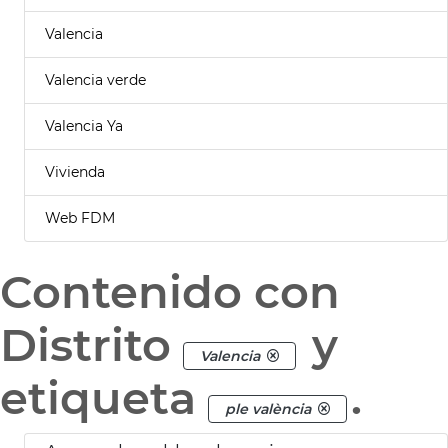
Valencia
Valencia verde
Valencia Ya
Vivienda
Web FDM
Contenido con
Distrito
y
Valencia
etiqueta
.
ple valència