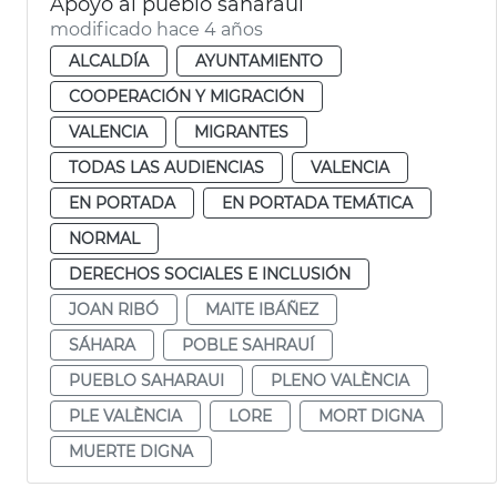
Apoyo al pueblo saharaui
modificado hace 4 años
ALCALDÍA
AYUNTAMIENTO
COOPERACIÓN Y MIGRACIÓN
VALENCIA
MIGRANTES
TODAS LAS AUDIENCIAS
VALENCIA
EN PORTADA
EN PORTADA TEMÁTICA
NORMAL
DERECHOS SOCIALES E INCLUSIÓN
JOAN RIBÓ
MAITE IBÁÑEZ
SÁHARA
POBLE SAHRAUÍ
PUEBLO SAHARAUI
PLENO VALÈNCIA
PLE VALÈNCIA
LORE
MORT DIGNA
MUERTE DIGNA