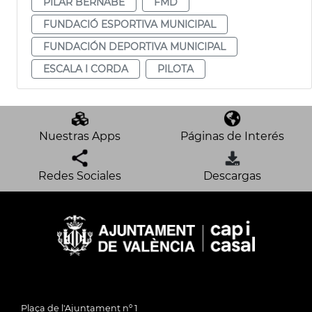
PILAR BERNABÉ
FMD
FUNDACIÓ ESPORTIVA MUNICIPAL
FUNDACIÓN DEPORTIVA MUNICIPAL
ESCALA I CORDA
PILOTA
Nuestras Apps
Páginas de Interés
Redes Sociales
Descargas
Plaça de l'Ajuntament nº 1