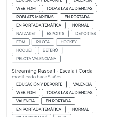
EDUCACIÓN Y DEPORTE
VALENCIA
WEB FDM
TODAS LAS AUDIENCIAS
POBLATS MARITIMS
EN PORTADA
EN PORTADA TEMÁTICA
NORMAL
NATZARET
ESPORTS
DEPORTES
FDM
PILOTA
HOCKEY
HOQUEI
BETERÓ
PELOTA VALENCIANA
Streaming Raspall - Escala i Corda
modificado hace 5 años
EDUCACIÓN Y DEPORTE
VALENCIA
WEB FDM
TODAS LAS AUDIENCIAS
VALENCIA
EN PORTADA
EN PORTADA TEMÁTICA
NORMAL