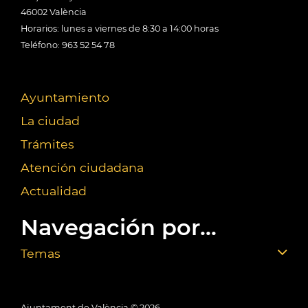
46002 València
Horarios: lunes a viernes de 8:30 a 14:00 horas
Teléfono: 963 52 54 78
Ayuntamiento
La ciudad
Trámites
Atención ciudadana
Actualidad
Navegación por...
Temas
Ajuntament de València ©
2026