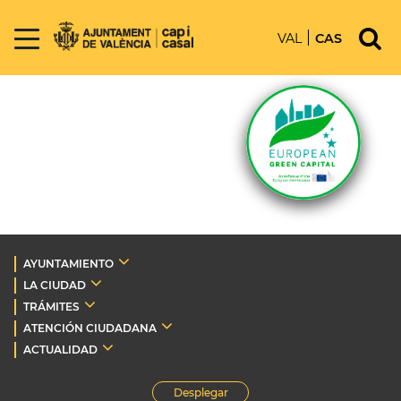
VAL
CAS
AYUNTAMIENTO
LA CIUDAD
TRÁMITES
ATENCIÓN CIUDADANA
ACTUALIDAD
Desplegar