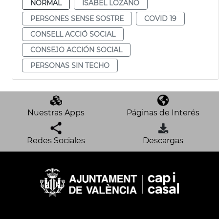
NORMAL
ISABEL LOZANO
PERSONES SENSE SOSTRE
COVID 19
CONSELL ACCIÓ SOCIAL
CONSEJO ACCIÓN SOCIAL
PERSONAS SIN TECHO
Nuestras Apps
Páginas de Interés
Redes Sociales
Descargas