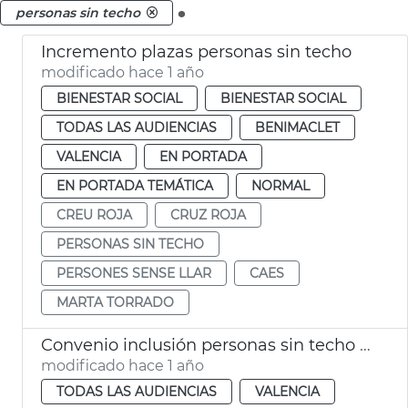
.
personas sin techo
Incremento plazas personas sin techo
modificado hace 1 año
BIENESTAR SOCIAL
BIENESTAR SOCIAL
TODAS LAS AUDIENCIAS
BENIMACLET
VALENCIA
EN PORTADA
EN PORTADA TEMÁTICA
NORMAL
CREU ROJA
CRUZ ROJA
PERSONAS SIN TECHO
PERSONES SENSE LLAR
CAES
MARTA TORRADO
Convenio inclusión personas sin techo València
modificado hace 1 año
TODAS LAS AUDIENCIAS
VALENCIA