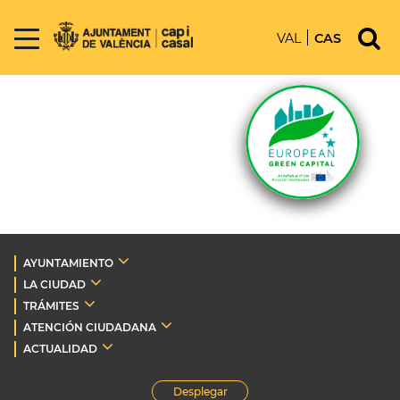
VAL
CAS
AYUNTAMIENTO
LA CIUDAD
TRÁMITES
ATENCIÓN CIUDADANA
ACTUALIDAD
Desplegar