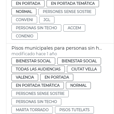
EN PORTADA
EN PORTADA TEMÁTICA
NORMAL
PERSONES SENSE SOSTRE
CONVENI
JGL
PERSONAS SIN TECHO
ACCEM
CONENIO
Pisos municipales para personas sin hogar
modificado hace 1 año
BIENESTAR SOCIAL
BIENESTAR SOCIAL
TODAS LAS AUDIENCIAS
CIUTAT VELLA
VALENCIA
EN PORTADA
EN PORTADA TEMÁTICA
NORMAL
PERSONES SENSE SOSTRE
PERSONAS SIN TECHO
MARTA TORRADO
PISOS TUTELATS