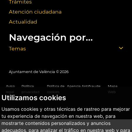
Trámites
Atención ciudadana
Actualidad
Navegación por...
Temas
Ajuntament de València ©
2026
Aviso
Política
Política de
Agencia Antifraude
Mapa
legal
privacidad
cookies
Web
Utilizamos cookies
Usamos cookies y otras técnicas de rastreo para mejorar
tu experiencia de navegación en nuestra web, para
mostrarte contenidos personalizados y anuncios
adecuados, para analizar el tráfico en nuestra web y para