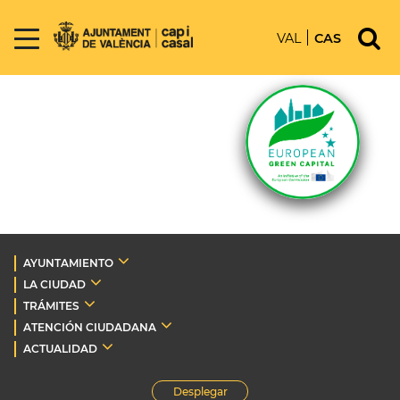
VAL
CAS
AYUNTAMIENTO
LA CIUDAD
TRÁMITES
ATENCIÓN CIUDADANA
ACTUALIDAD
Desplegar