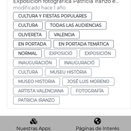
Exposición fotográfica Patricia Iranzo en el Museo Historia de València
modificado hace 1 año
CULTURA Y FIESTAS POPULARES
CULTURA
TODAS LAS AUDIENCIAS
OLIVERETA
VALENCIA
EN PORTADA
EN PORTADA TEMÁTICA
NORMAL
EXPOSICIÓ
EXPOSICIÓN
INAUGURACIÓN
INAUGURACIÓ
CULTURA
MUSEU HISTÒRIA
MUSEO HISTORIA
JOSÉ LUIS MORENO
ARTISTA VALENCIANA
FOTOGRAFÍA
PATRICIA IRANZO
Nuestras Apps
Páginas de Interés