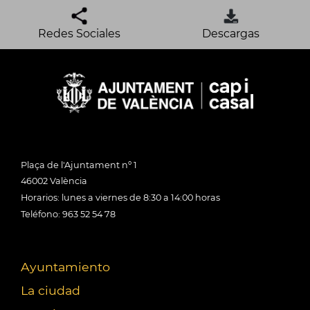
Redes Sociales
Descargas
Plaça de l'Ajuntament nº 1
46002 València
Horarios: lunes a viernes de 8:30 a 14:00 horas
Teléfono: 963 52 54 78
Ayuntamiento
La ciudad