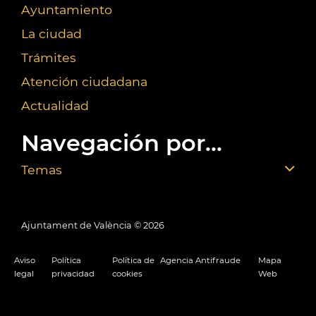
Ayuntamiento
La ciudad
Trámites
Atención ciudadana
Actualidad
Navegación por...
Temas
Ajuntament de València ©
2026
Aviso
Política
Política de
Agencia Antifraude
Mapa
legal
privacidad
cookies
Web