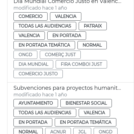
Día Mundial Comercio Justo en València
modificado hace 1 año
COMERCIO
VALENCIA
TODAS LAS AUDIENCIAS
PATRAIX
VALENCIA
EN PORTADA
EN PORTADA TEMÁTICA
NORMAL
ONGD
COMERÇ JUST
DIA MUNDIAL
FIRA COMBOI JUST
COMERCIO JUSTO
Subvenciones para proyectos humanitarios de UNRWA y ACNUR
modificado hace 1 año
AYUNTAMIENTO
BIENESTAR SOCIAL
TODAS LAS AUDIENCIAS
VALENCIA
EN PORTADA
EN PORTADA TEMÁTICA
NORMAL
ACNUR
JGL
ONGD