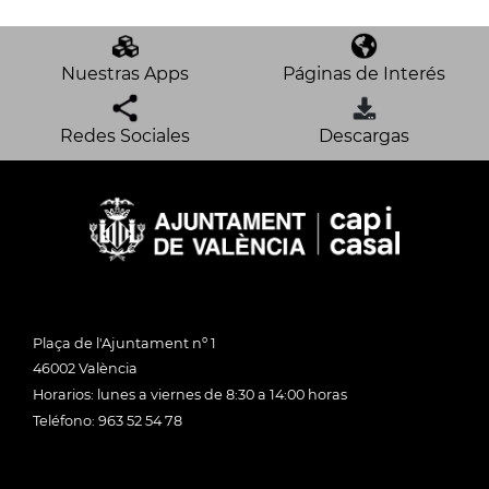
Nuestras Apps
Páginas de Interés
Redes Sociales
Descargas
Plaça de l'Ajuntament nº 1
46002 València
Horarios: lunes a viernes de 8:30 a 14:00 horas
Teléfono: 963 52 54 78