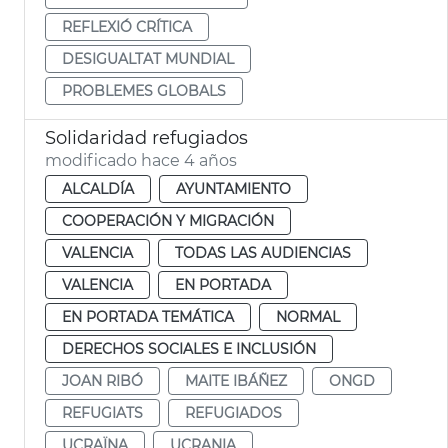
REFLEXIÓ CRÍTICA
DESIGUALTAT MUNDIAL
PROBLEMES GLOBALS
Solidaridad refugiados
modificado hace 4 años
ALCALDÍA
AYUNTAMIENTO
COOPERACIÓN Y MIGRACIÓN
VALENCIA
TODAS LAS AUDIENCIAS
VALENCIA
EN PORTADA
EN PORTADA TEMÁTICA
NORMAL
DERECHOS SOCIALES E INCLUSIÓN
JOAN RIBÓ
MAITE IBÁÑEZ
ONGD
REFUGIATS
REFUGIADOS
UCRAÏNA
UCRANIA