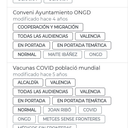
Conveni Ayuntamiento ONGD
modificado hace 4 años
COOPERACIÓN Y MIGRACIÓN
TODAS LAS AUDIENCIAS
VALENCIA
EN PORTADA
EN PORTADA TEMÁTICA
NORMAL
MAITE IBÁÑEZ
ONGD
Vacunas COVID població mundial
modificado hace 5 años
ALCALDÍA
VALENCIA
TODAS LAS AUDIENCIAS
VALENCIA
EN PORTADA
EN PORTADA TEMÁTICA
NORMAL
JOAN RIBÓ
COVID
ONGD
METGES SENSE FRONTERES