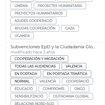
UNRWA
PROJECTES HUMANITARIS
PROYECTOS HUMANITARIOS
AJUDES COOPERACIÓ
AYUDAS COOPERACIÓN
GAZA
UGANDA
Subvenciones EpD y la Ciudadanía Global 2023
modificado hace 3 años
COOPERACIÓN Y MIGRACIÓN
TODAS LAS AUDIENCIAS
VALENCIA
EN PORTADA
EN PORTADA TEMÁTICA
NORMAL
VALENCIÀ
COOPERACIÓ
EDUCACIÓ
COMPROMÍS
ONGD
SENSIBILITZACIÓ
CIUTADANIA GLOBAL
RELACIONS NORD-SUD