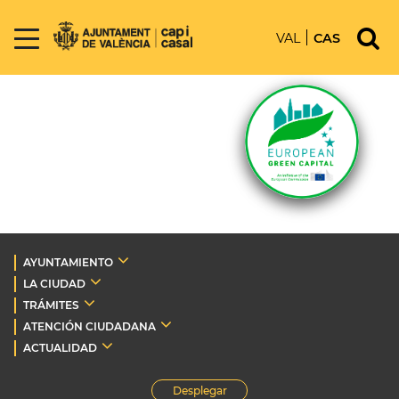
VAL
CAS
AYUNTAMIENTO
LA CIUDAD
TRÁMITES
ATENCIÓN CIUDADANA
ACTUALIDAD
Desplegar