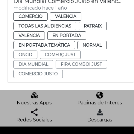
Día Mundial Comercio Justo en València
modificado hace 1 año
COMERCIO
VALENCIA
TODAS LAS AUDIENCIAS
PATRAIX
VALENCIA
EN PORTADA
EN PORTADA TEMÁTICA
NORMAL
ONGD
COMERÇ JUST
DIA MUNDIAL
FIRA COMBOI JUST
COMERCIO JUSTO
Nuestras Apps
Páginas de Interés
Redes Sociales
Descargas