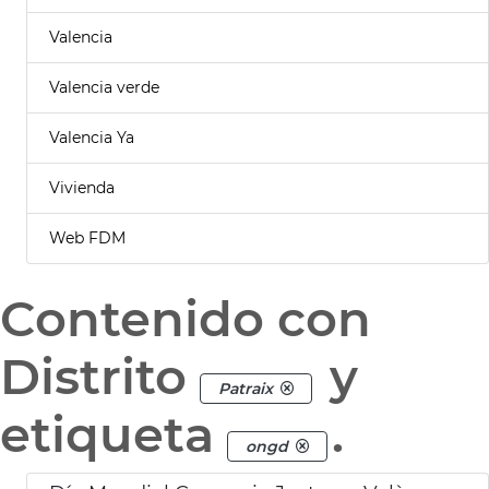
Valencia
Valencia verde
Valencia Ya
Vivienda
Web FDM
Contenido con
Distrito
y
Patraix
etiqueta
.
ongd