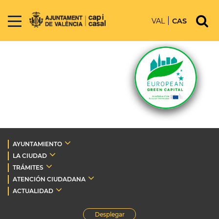
VAL
CAS
AYUNTAMIENTO
LA CIUDAD
TRÁMITES
ATENCIÓN CIUDADANA
ACTUALIDAD
Desplegar