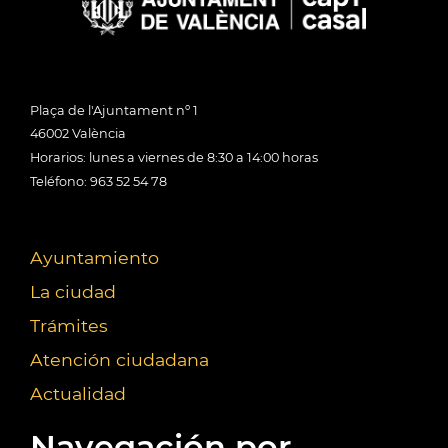
Plaça de l'Ajuntament nº 1
46002 València
Horarios: lunes a viernes de 8:30 a 14:00 horas
Teléfono: 963 52 54 78
Ayuntamiento
La ciudad
Trámites
Atención ciudadana
Actualidad
Navegación por...