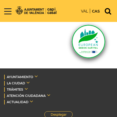
VAL
CAS
AYUNTAMIENTO
LA CIUDAD
TRÁMITES
ATENCIÓN CIUDADANA
ACTUALIDAD
Desplegar