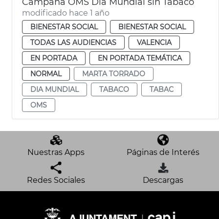
Campaña OMS Día Mundial sin Tabaco
modificado hace 1 año
BIENESTAR SOCIAL
BIENESTAR SOCIAL
TODAS LAS AUDIENCIAS
VALENCIA
EN PORTADA
EN PORTADA TEMÁTICA
NORMAL
MARTA TORRADO
DIA MUNDIAL
TABACO
TABAC
OMS
Nuestras Apps
Páginas de Interés
Redes Sociales
Descargas