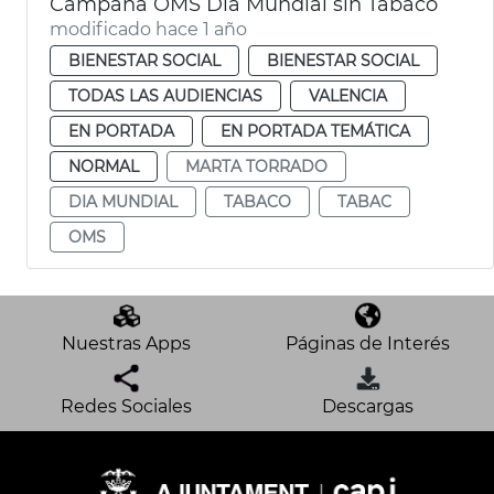
Campaña OMS Día Mundial sin Tabaco
modificado hace 1 año
BIENESTAR SOCIAL
BIENESTAR SOCIAL
TODAS LAS AUDIENCIAS
VALENCIA
EN PORTADA
EN PORTADA TEMÁTICA
NORMAL
MARTA TORRADO
DIA MUNDIAL
TABACO
TABAC
OMS
Nuestras Apps
Páginas de Interés
Redes Sociales
Descargas