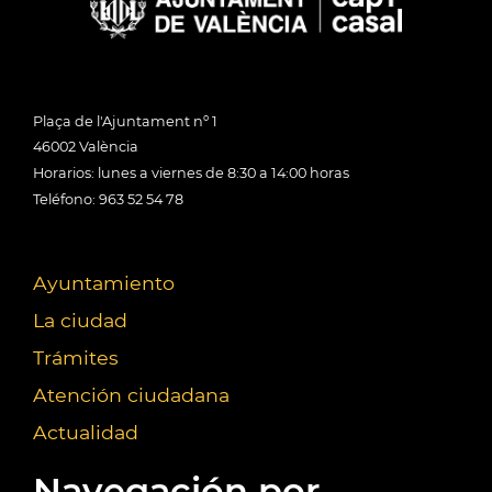
Plaça de l'Ajuntament nº 1
46002 València
Horarios: lunes a viernes de 8:30 a 14:00 horas
Teléfono: 963 52 54 78
Ayuntamiento
La ciudad
Trámites
Atención ciudadana
Actualidad
Navegación por...