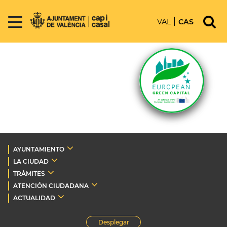
VAL
CAS
AYUNTAMIENTO
LA CIUDAD
TRÁMITES
ATENCIÓN CIUDADANA
ACTUALIDAD
Desplegar