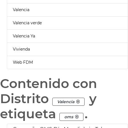
Valencia
Valencia verde
Valencia Ya
Vivienda
Web FDM
Contenido con
Distrito
y
Valencia
etiqueta
.
oms