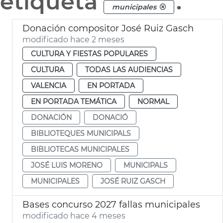
etiqueta
.
municipales
Donación compositor José Ruiz Gasch
modificado hace 2 meses
CULTURA Y FIESTAS POPULARES
CULTURA
TODAS LAS AUDIENCIAS
VALENCIA
EN PORTADA
EN PORTADA TEMÁTICA
NORMAL
DONACIÓN
DONACIÓ
BIBLIOTEQUES MUNICIPALS
BIBLIOTECAS MUNICIPALES
JOSÉ LUIS MORENO
MUNICIPALS
MUNICIPALES
JOSÉ RUIZ GASCH
Bases concurso 2027 fallas municipales
modificado hace 4 meses