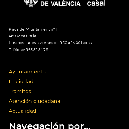
Plaça de l'Ajuntament nº 1
46002 València
Horarios: lunes a viernes de 8:30 a 14:00 horas
Teléfono: 963 52 54 78
Ayuntamiento
La ciudad
Trámites
Atención ciudadana
Actualidad
Navegación por...