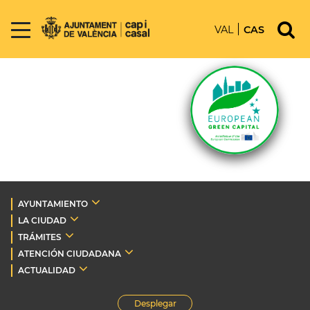
VAL
CAS
AYUNTAMIENTO
LA CIUDAD
TRÁMITES
ATENCIÓN CIUDADANA
ACTUALIDAD
Desplegar