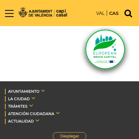
VAL
CAS
AYUNTAMIENTO
LA CIUDAD
TRÁMITES
ATENCIÓN CIUDADANA
ACTUALIDAD
Desplegar