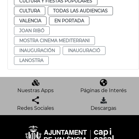
CULTURA Y FIESTAS POPULARES
CULTURA
TODAS LAS AUDIENCIAS
VALENCIA
EN PORTADA
JOAN RIBÓ
MOSTRA CINEMA MEDITERRANI
INAUGURACIÓN
INAUGURACIÓ
LANOSTRA
Nuestras Apps
Páginas de Interés
Redes Sociales
Descargas