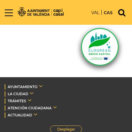
VAL
CAS
AYUNTAMIENTO
LA CIUDAD
TRÁMITES
ATENCIÓN CIUDADANA
ACTUALIDAD
Desplegar