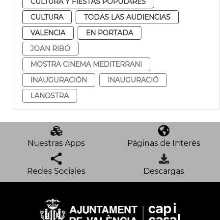
CULTURA Y FIESTAS POPULARES
CULTURA
TODAS LAS AUDIENCIAS
VALENCIA
EN PORTADA
JOAN RIBÓ
MOSTRA CINEMA MEDITERRANI
INAUGURACIÓN
INAUGURACIÓ
LANOSTRA
Nuestras Apps
Páginas de Interés
Redes Sociales
Descargas