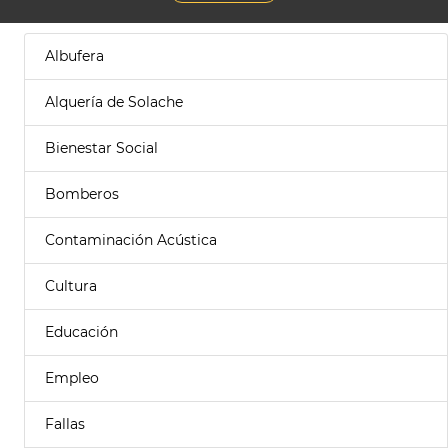
Albufera
Alquería de Solache
Bienestar Social
Bomberos
Contaminación Acústica
Cultura
Educación
Empleo
Fallas