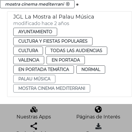
.
mostra cinema mediterrani
JGL La Mostra al Palau Música
modificado hace 2 años
AYUNTAMIENTO
CULTURA Y FIESTAS POPULARES
CULTURA
TODAS LAS AUDIENCIAS
VALENCIA
EN PORTADA
EN PORTADA TEMÁTICA
NORMAL
PALAU MÚSICA
MOSTRA CINEMA MEDITERRANI
Nuestras Apps
Páginas de Interés