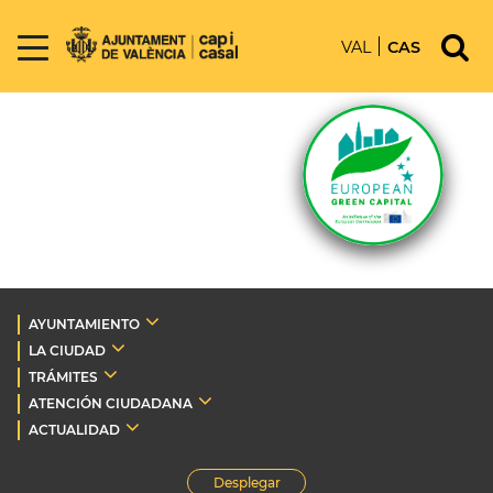
VAL
CAS
AYUNTAMIENTO
LA CIUDAD
TRÁMITES
ATENCIÓN CIUDADANA
ACTUALIDAD
Desplegar