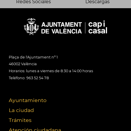
Redes Sociales
Descargas
Plaça de l'Ajuntament nº 1
46002 València
Horarios: lunes a viernes de 8:30 a 14:00 horas
Teléfono: 963 52 54 78
Ayuntamiento
La ciudad
Trámites
Atención ciudadana