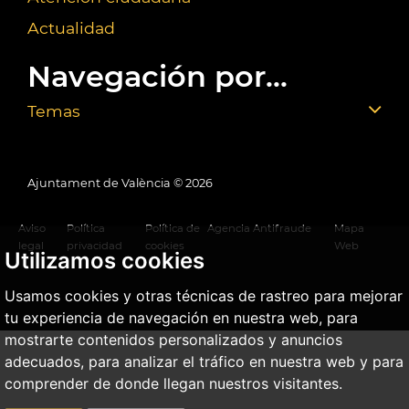
Actualidad
Navegación por...
Temas
Ajuntament de València ©
2026
Aviso
Política
Política de
Agencia Antifraude
Mapa
legal
privacidad
cookies
Web
Utilizamos cookies
Usamos cookies y otras técnicas de rastreo para mejorar
tu experiencia de navegación en nuestra web, para
mostrarte contenidos personalizados y anuncios
adecuados, para analizar el tráfico en nuestra web y para
comprender de donde llegan nuestros visitantes.