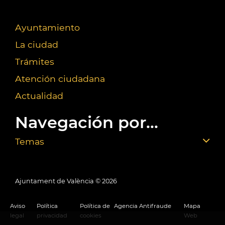
Ayuntamiento
La ciudad
Trámites
Atención ciudadana
Actualidad
Navegación por...
Temas
Ajuntament de València ©
2026
Aviso
Política
Política de
Agencia Antifraude
Mapa
legal
privacidad
cookies
Web