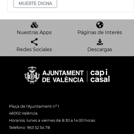
MUERTE DIGNA
Nuestras Apps
Páginas de Interés
Redes Sociales
Descargas
Plaça de l'Ajuntament nº 1
46002 València
Horarios: lunes a viernes de 8:30 a 14:00 horas
Teléfono: 963 52 54 78