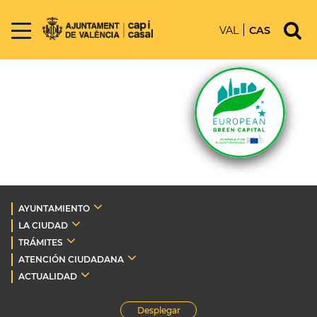
VAL
CAS
AYUNTAMIENTO
LA CIUDAD
TRÁMITES
ATENCIÓN CIUDADANA
ACTUALIDAD
Desplegar