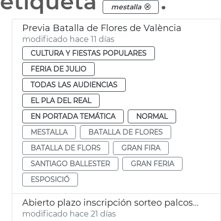
etiqueta
.
mestalla
Previa Batalla de Flores de València
modificado hace 11 días
CULTURA Y FIESTAS POPULARES
FERIA DE JULIO
TODAS LAS AUDIENCIAS
EL PLA DEL REAL
EN PORTADA TEMÁTICA
NORMAL
MESTALLA
BATALLA DE FLORES
BATALLA DE FLORS
GRAN FIRA
SANTIAGO BALLESTER
GRAN FERIA
ESPOSICIÓ
Abierto plazo inscripción sorteo palcos Batalla de Flores València
modificado hace 21 días