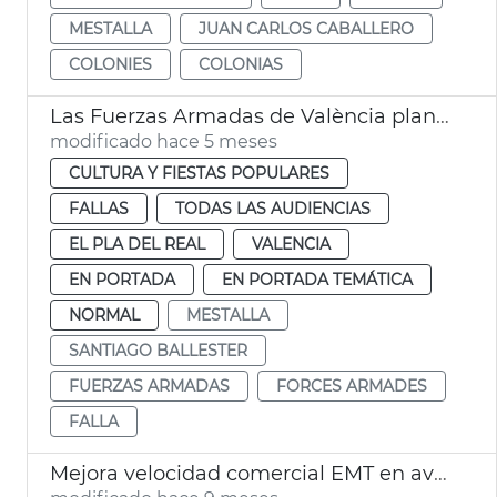
MESTALLA
JUAN CARLOS CABALLERO
COLONIES
COLONIAS
Las Fuerzas Armadas de València plantan una falla
modificado hace 5 meses
CULTURA Y FIESTAS POPULARES
FALLAS
TODAS LAS AUDIENCIAS
EL PLA DEL REAL
VALENCIA
EN PORTADA
EN PORTADA TEMÁTICA
NORMAL
MESTALLA
SANTIAGO BALLESTER
FUERZAS ARMADAS
FORCES ARMADES
FALLA
Mejora velocidad comercial EMT en avenida Blasco IBÁÑEZ València