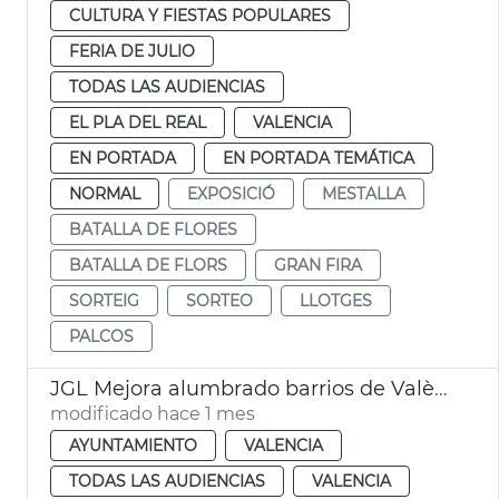
CULTURA Y FIESTAS POPULARES
FERIA DE JULIO
TODAS LAS AUDIENCIAS
EL PLA DEL REAL
VALENCIA
EN PORTADA
EN PORTADA TEMÁTICA
NORMAL
EXPOSICIÓ
MESTALLA
BATALLA DE FLORES
BATALLA DE FLORS
GRAN FIRA
SORTEIG
SORTEO
LLOTGES
PALCOS
JGL Mejora alumbrado barrios de València
modificado hace 1 mes
AYUNTAMIENTO
VALENCIA
TODAS LAS AUDIENCIAS
VALENCIA