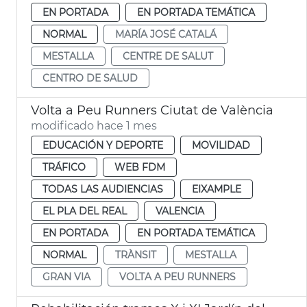
EN PORTADA
EN PORTADA TEMÁTICA
NORMAL
MARÍA JOSÉ CATALÁ
MESTALLA
CENTRE DE SALUT
CENTRO DE SALUD
Volta a Peu Runners Ciutat de València
modificado hace 1 mes
EDUCACIÓN Y DEPORTE
MOVILIDAD
TRÁFICO
WEB FDM
TODAS LAS AUDIENCIAS
EIXAMPLE
EL PLA DEL REAL
VALENCIA
EN PORTADA
EN PORTADA TEMÁTICA
NORMAL
TRÀNSIT
MESTALLA
GRAN VIA
VOLTA A PEU RUNNERS