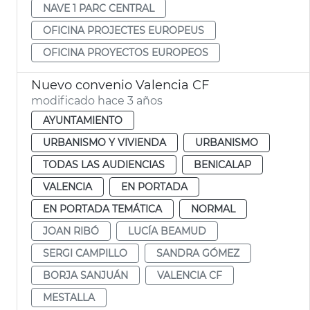
NAVE 1 PARC CENTRAL
OFICINA PROJECTES EUROPEUS
OFICINA PROYECTOS EUROPEOS
Nuevo convenio Valencia CF
modificado hace 3 años
AYUNTAMIENTO
URBANISMO Y VIVIENDA
URBANISMO
TODAS LAS AUDIENCIAS
BENICALAP
VALENCIA
EN PORTADA
EN PORTADA TEMÁTICA
NORMAL
JOAN RIBÓ
LUCÍA BEAMUD
SERGI CAMPILLO
SANDRA GÓMEZ
BORJA SANJUÁN
VALENCIA CF
MESTALLA