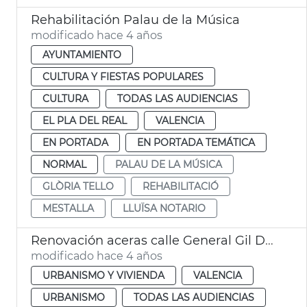
Rehabilitación Palau de la Música
modificado hace 4 años
AYUNTAMIENTO
CULTURA Y FIESTAS POPULARES
CULTURA
TODAS LAS AUDIENCIAS
EL PLA DEL REAL
VALENCIA
EN PORTADA
EN PORTADA TEMÁTICA
NORMAL
PALAU DE LA MÚSICA
GLÒRIA TELLO
REHABILITACIÓ
MESTALLA
LLUÏSA NOTARIO
Renovación aceras calle General Gil Dolz
modificado hace 4 años
URBANISMO Y VIVIENDA
VALENCIA
URBANISMO
TODAS LAS AUDIENCIAS