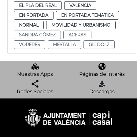
EL PLA DEL REAL
VALENCIA
EN PORTADA
EN PORTADA TEMÁTICA
NORMAL
MOVILIDAD Y URBANISMO
SANDRA GÓMEZ
ACERAS
VORERES
MESTALLA
GIL DOLZ
Nuestras Apps
Páginas de Interés
Redes Sociales
Descargas