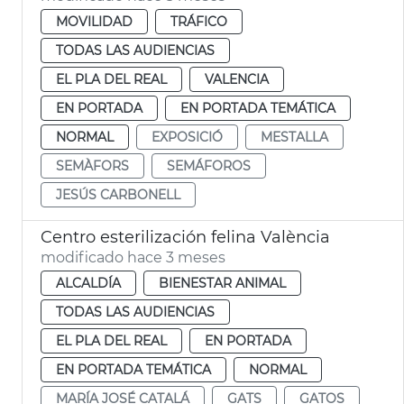
MOVILIDAD
TRÁFICO
TODAS LAS AUDIENCIAS
EL PLA DEL REAL
VALENCIA
EN PORTADA
EN PORTADA TEMÁTICA
NORMAL
EXPOSICIÓ
MESTALLA
SEMÀFORS
SEMÁFOROS
JESÚS CARBONELL
Centro esterilización felina València
modificado hace 3 meses
ALCALDÍA
BIENESTAR ANIMAL
TODAS LAS AUDIENCIAS
EL PLA DEL REAL
EN PORTADA
EN PORTADA TEMÁTICA
NORMAL
MARÍA JOSÉ CATALÁ
GATS
GATOS