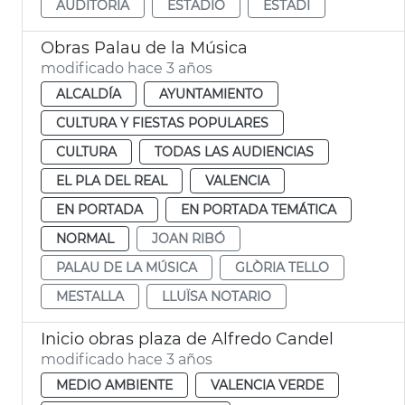
AUDITORIA
ESTADIO
ESTADI
Obras Palau de la Música
modificado hace 3 años
ALCALDÍA
AYUNTAMIENTO
CULTURA Y FIESTAS POPULARES
CULTURA
TODAS LAS AUDIENCIAS
EL PLA DEL REAL
VALENCIA
EN PORTADA
EN PORTADA TEMÁTICA
NORMAL
JOAN RIBÓ
PALAU DE LA MÚSICA
GLÒRIA TELLO
MESTALLA
LLUÏSA NOTARIO
Inicio obras plaza de Alfredo Candel
modificado hace 3 años
MEDIO AMBIENTE
VALENCIA VERDE