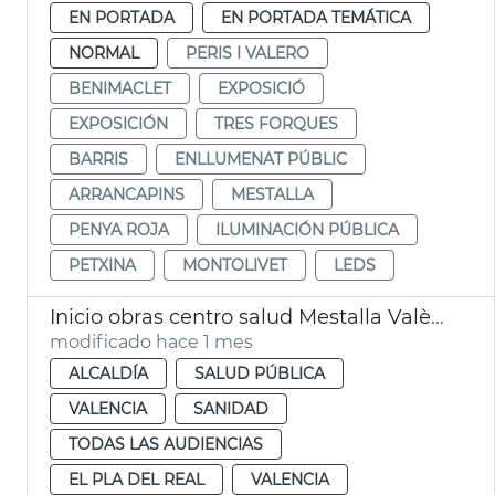
EN PORTADA
EN PORTADA TEMÁTICA
NORMAL
PERIS I VALERO
BENIMACLET
EXPOSICIÓ
EXPOSICIÓN
TRES FORQUES
BARRIS
ENLLUMENAT PÚBLIC
ARRANCAPINS
MESTALLA
PENYA ROJA
ILUMINACIÓN PÚBLICA
PETXINA
MONTOLIVET
LEDS
Inicio obras centro salud Mestalla València
modificado hace 1 mes
ALCALDÍA
SALUD PÚBLICA
VALENCIA
SANIDAD
TODAS LAS AUDIENCIAS
EL PLA DEL REAL
VALENCIA