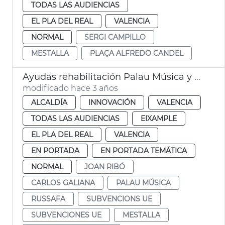
TODAS LAS AUDIENCIAS
EL PLA DEL REAL
VALENCIA
NORMAL
SERGI CAMPILLO
MESTALLA
PLAÇA ALFREDO CANDEL
Ayudas rehabilitación Palau Música y Nave 1 Parc Central
modificado hace 3 años
ALCALDÍA
INNOVACIÓN
VALENCIA
TODAS LAS AUDIENCIAS
EIXAMPLE
EL PLA DEL REAL
VALENCIA
EN PORTADA
EN PORTADA TEMÁTICA
NORMAL
JOAN RIBÓ
CARLOS GALIANA
PALAU MÚSICA
RUSSAFA
SUBVENCIONS UE
SUBVENCIONES UE
MESTALLA