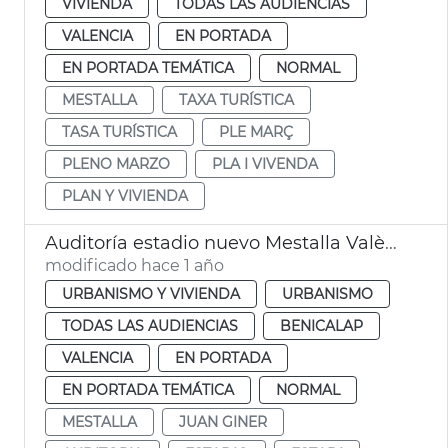
VIVIENDA
TODAS LAS AUDIENCIAS
VALENCIA
EN PORTADA
EN PORTADA TEMÁTICA
NORMAL
MESTALLA
TAXA TURÍSTICA
TASA TURÍSTICA
PLE MARÇ
PLENO MARZO
PLA I VIVENDA
PLAN Y VIVIENDA
Auditoría estadio nuevo Mestalla València
modificado hace 1 año
URBANISMO Y VIVIENDA
URBANISMO
TODAS LAS AUDIENCIAS
BENICALAP
VALENCIA
EN PORTADA
EN PORTADA TEMÁTICA
NORMAL
MESTALLA
JUAN GINER