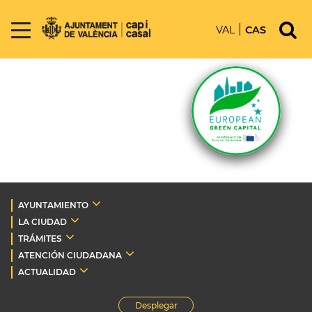
VAL
CAS
AYUNTAMIENTO
LA CIUDAD
TRÁMITES
ATENCIÓN CIUDADANA
ACTUALIDAD
Desplegar