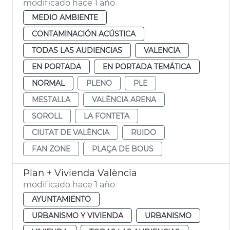
modificado hace 1 año
MEDIO AMBIENTE
CONTAMINACIÓN ACÚSTICA
TODAS LAS AUDIENCIAS
VALENCIA
EN PORTADA
EN PORTADA TEMÁTICA
NORMAL
PLENO
PLE
MESTALLA
VALÈNCIA ARENA
SOROLL
LA FONTETA
CIUTAT DE VALÈNCIA
RUIDO
FAN ZONE
PLAÇA DE BOUS
Plan + Vivienda València
modificado hace 1 año
AYUNTAMIENTO
URBANISMO Y VIVIENDA
URBANISMO