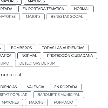
 MAYORES
MAYORES
ORTADA
EN PORTADA TEMÁTICA
NORMAL
MAYORES
MAJORS
BENESTAR SOCIAL
A
BOMBEROS
TODAS LAS AUDIENCIAS
MÁTICA
NORMAL
PROTECCIÓN CIUDADANA
HUMO
DETECTORS DE FUM
 municipal
DIENCIAS
VALENCIA
EN PORTADA
SITAT POPULAR
BARÒMETRE MUNICIPAL
MAYORES
MAJORS
FORMACIÓ