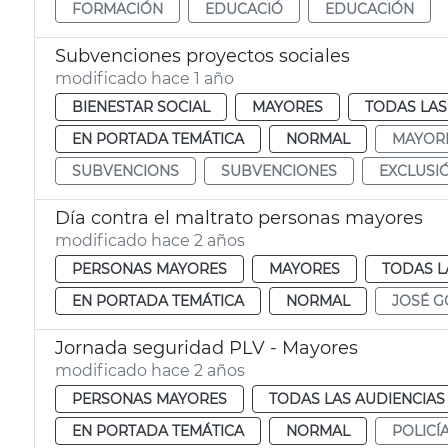
FORMACIÓN
EDUCACIÓ
EDUCACIÓN
Subvenciones proyectos sociales
modificado hace 1 año
BIENESTAR SOCIAL
MAYORES
TODAS LAS
EN PORTADA TEMÁTICA
NORMAL
MAYOR
SUBVENCIONS
SUBVENCIONES
EXCLUSIÓ
Día contra el maltrato personas mayores
modificado hace 2 años
PERSONAS MAYORES
MAYORES
TODAS L
EN PORTADA TEMÁTICA
NORMAL
JOSÉ G
Jornada seguridad PLV - Mayores
modificado hace 2 años
PERSONAS MAYORES
TODAS LAS AUDIENCIAS
EN PORTADA TEMÁTICA
NORMAL
POLICÍ