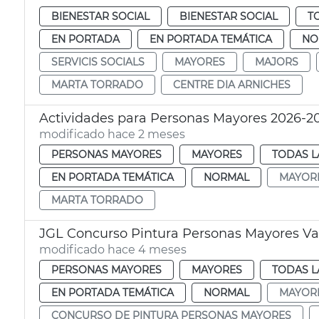
BIENESTAR SOCIAL
BIENESTAR SOCIAL
T
EN PORTADA
EN PORTADA TEMÁTICA
NO
SERVICIS SOCIALS
MAYORES
MAJORS
MARTA TORRADO
CENTRE DIA ARNICHES
Actividades para Personas Mayores 2026-2
modificado hace 2 meses
PERSONAS MAYORES
MAYORES
TODAS L
EN PORTADA TEMÁTICA
NORMAL
MAYOR
MARTA TORRADO
JGL Concurso Pintura Personas Mayores Va
modificado hace 4 meses
PERSONAS MAYORES
MAYORES
TODAS L
EN PORTADA TEMÁTICA
NORMAL
MAYOR
CONCURSO DE PINTURA PERSONAS MAYORES