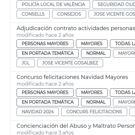
POLICÍA LOCAL DE VALÈNCIA
SEGURIDAD CI
CONSELLS
CONSEJOS
JOSE VICENTE GO
Adjudicación contrato actividades persona
modificado hace 2 años
PERSONAS MAYORES
MAYORES
TODAS L
EN PORTADA TEMÁTICA
NORMAL
MAYOR
JGL
JOSE VICENTE GOSALBEZ
Concurso felicitaciones Navidad Mayores
modificado hace 2 años
PERSONAS MAYORES
MAYORES
TODAS L
EN PORTADA TEMÁTICA
NORMAL
MAYOR
NAVIDAD 2024
CONCURS FELICITACIONS
Concienciación del Abuso y Maltrato Perso
modificado hace 3 años