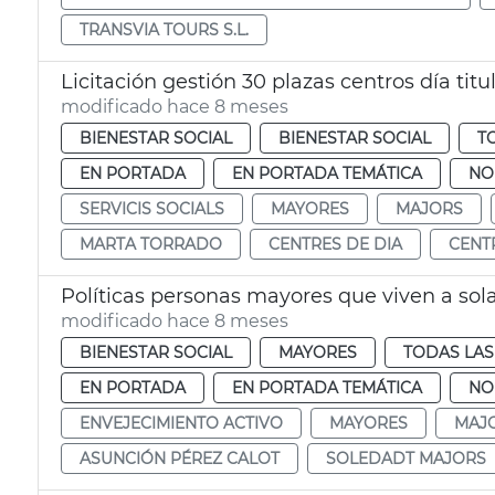
TRANSVIA TOURS S.L.
Licitación gestión 30 plazas centros día tit
modificado hace 8 meses
BIENESTAR SOCIAL
BIENESTAR SOCIAL
T
EN PORTADA
EN PORTADA TEMÁTICA
NO
SERVICIS SOCIALS
MAYORES
MAJORS
MARTA TORRADO
CENTRES DE DIA
CENT
Políticas personas mayores que viven a sol
modificado hace 8 meses
BIENESTAR SOCIAL
MAYORES
TODAS LAS
EN PORTADA
EN PORTADA TEMÁTICA
NO
ENVEJECIMIENTO ACTIVO
MAYORES
MAJ
ASUNCIÓN PÉREZ CALOT
SOLEDADT MAJORS