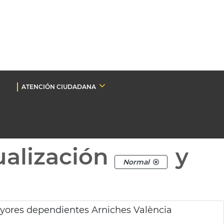
ATENCIÓN CIUDADANA
ualización
y
Normal
yores dependientes Arniches València