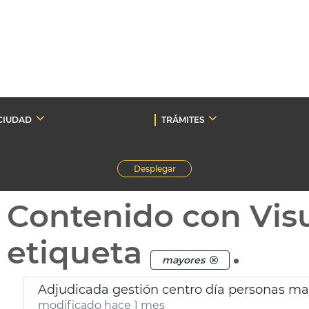
CIUDAD
TRÁMITES
Desplegar
Contenido con Vis
etiqueta
.
mayores
Adjudicada gestión centro día personas ma
modificado hace 1 mes