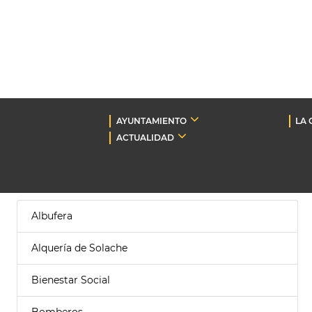
AYUNTAMIENTO
LA 
ACTUALIDAD
Albufera
Alquería de Solache
Bienestar Social