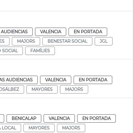
 AUDIENCIAS
VALENCIA
EN PORTADA
ES
MAJORS
BENESTAR SOCIAL
JGL
 SOCIAL
FAMÍLIES
AS AUDIENCIAS
VALENCIA
EN PORTADA
OSÁLBEZ
MAYORES
MAJORS
BENICALAP
VALENCIA
EN PORTADA
A LOCAL
MAYORES
MAJORS