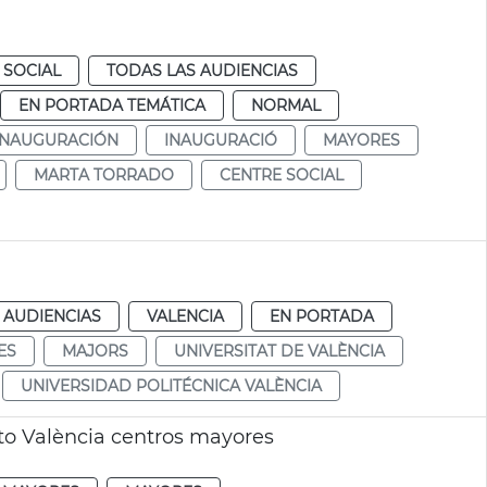
 SOCIAL
TODAS LAS AUDIENCIAS
EN PORTADA TEMÁTICA
NORMAL
INAUGURACIÓN
INAUGURACIÓ
MAYORES
MARTA TORRADO
CENTRE SOCIAL
 AUDIENCIAS
VALENCIA
EN PORTADA
ES
MAJORS
UNIVERSITAT DE VALÈNCIA
UNIVERSIDAD POLITÉCNICA VALÈNCIA
o València centros mayores