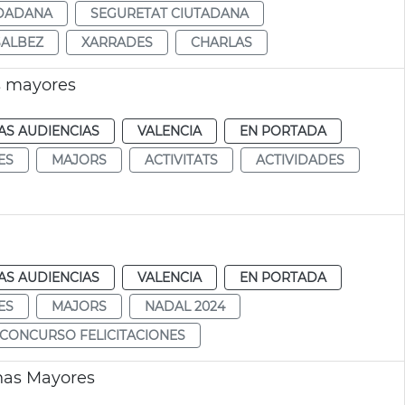
UDADANA
SEGURETAT CIUTADANA
SALBEZ
XARRADES
CHARLAS
s mayores
AS AUDIENCIAS
VALENCIA
EN PORTADA
ES
MAJORS
ACTIVITATS
ACTIVIDADES
AS AUDIENCIAS
VALENCIA
EN PORTADA
ES
MAJORS
NADAL 2024
CONCURSO FELICITACIONES
nas Mayores