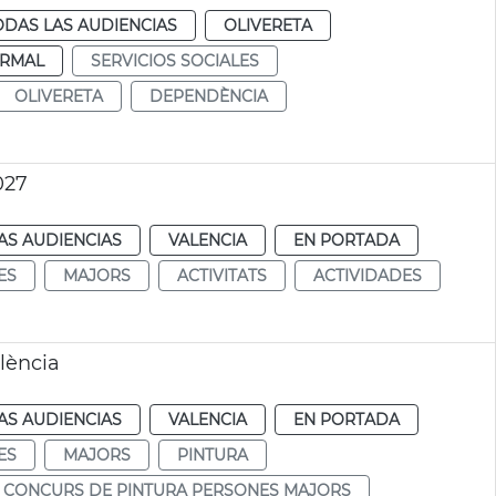
ODAS LAS AUDIENCIAS
OLIVERETA
RMAL
SERVICIOS SOCIALES
OLIVERETA
DEPENDÈNCIA
027
AS AUDIENCIAS
VALENCIA
EN PORTADA
ES
MAJORS
ACTIVITATS
ACTIVIDADES
lència
AS AUDIENCIAS
VALENCIA
EN PORTADA
ES
MAJORS
PINTURA
CONCURS DE PINTURA PERSONES MAJORS