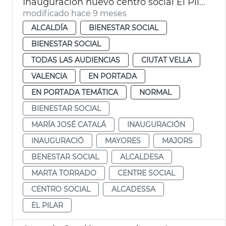
Inauguración nuevo centro social El Pilar
modificado hace 9 meses
ALCALDÍA
BIENESTAR SOCIAL
BIENESTAR SOCIAL
TODAS LAS AUDIENCIAS
CIUTAT VELLA
VALENCIA
EN PORTADA
EN PORTADA TEMÁTICA
NORMAL
BIENESTAR SOCIAL
MARÍA JOSÉ CATALÁ
INAUGURACIÓN
INAUGURACIÓ
MAYORES
MAJORS
BENESTAR SOCIAL
ALCALDESA
MARTA TORRADO
CENTRE SOCIAL
CENTRO SOCIAL
ALCADESSA
EL PILAR