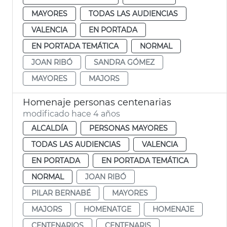
MAYORES
TODAS LAS AUDIENCIAS
VALENCIA
EN PORTADA
EN PORTADA TEMÁTICA
NORMAL
JOAN RIBÓ
SANDRA GÓMEZ
MAYORES
MAJORS
Homenaje personas centenarias
modificado hace 4 años
ALCALDÍA
PERSONAS MAYORES
TODAS LAS AUDIENCIAS
VALENCIA
EN PORTADA
EN PORTADA TEMÁTICA
NORMAL
JOAN RIBÓ
PILAR BERNABÉ
MAYORES
MAJORS
HOMENATGE
HOMENAJE
CENTENARIOS
CENTENARIS