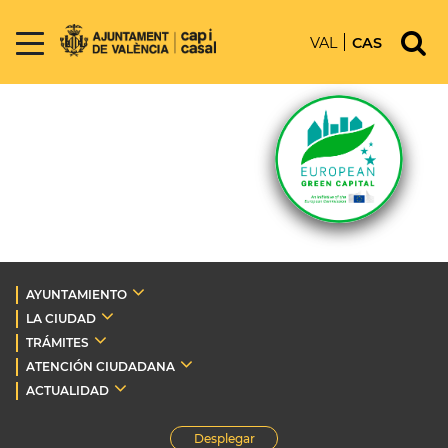
VAL
CAS
AYUNTAMIENTO
LA CIUDAD
TRÁMITES
ATENCIÓN CIUDADANA
ACTUALIDAD
Desplegar