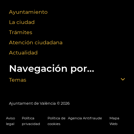
Ayuntamiento
La ciudad
Trámites
Atención ciudadana
Actualidad
Navegación por...
Temas
Ajuntament de València ©
2026
Aviso
Política
Política de
Agencia Antifraude
Mapa
legal
privacidad
cookies
Web