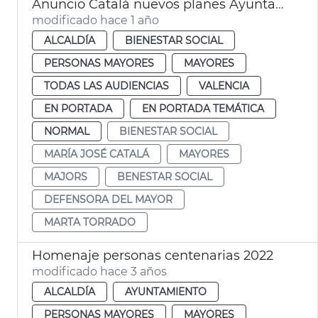
Anuncio Catalá nuevos planes Ayuntamiento València centros mayores
modificado hace 1 año
ALCALDÍA
BIENESTAR SOCIAL
PERSONAS MAYORES
MAYORES
TODAS LAS AUDIENCIAS
VALENCIA
EN PORTADA
EN PORTADA TEMÁTICA
NORMAL
BIENESTAR SOCIAL
MARÍA JOSÉ CATALÁ
MAYORES
MAJORS
BENESTAR SOCIAL
DEFENSORA DEL MAYOR
MARTA TORRADO
Homenaje personas centenarias 2022
modificado hace 3 años
ALCALDÍA
AYUNTAMIENTO
PERSONAS MAYORES
MAYORES