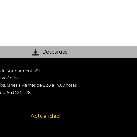
Descargas
 de l'Ajuntament nº 1
 València
os: lunes a viernes de 8:30 a 14:00 horas
ono: 963 52 54 78
Actualidad