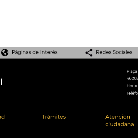
Páginas de Interés
Redes Sociales
Plaça
46002
Horari
Teléf
ad
Trámites
Atención
ciudadana