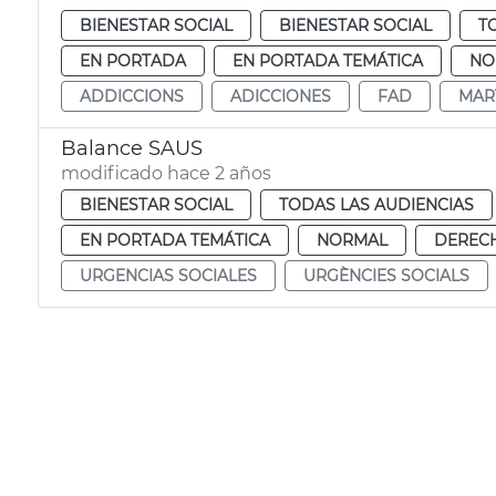
BIENESTAR SOCIAL
BIENESTAR SOCIAL
T
EN PORTADA
EN PORTADA TEMÁTICA
NO
ADDICCIONS
ADICCIONES
FAD
MAR
Balance SAUS
modificado hace 2 años
BIENESTAR SOCIAL
TODAS LAS AUDIENCIAS
EN PORTADA TEMÁTICA
NORMAL
DERECH
URGENCIAS SOCIALES
URGÈNCIES SOCIALS