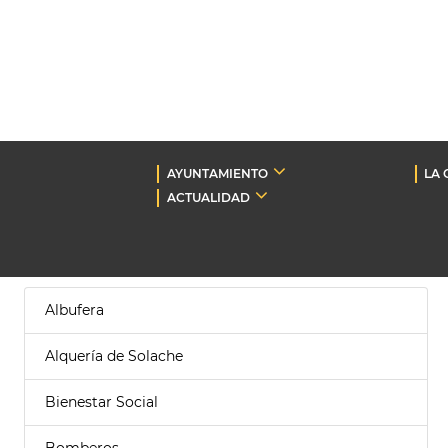
AYUNTAMIENTO
LA 
ACTUALIDAD
Albufera
Alquería de Solache
Bienestar Social