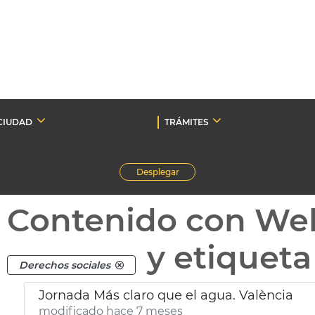
CIUDAD
TRÁMITES
Desplegar
Contenido con We
y etiquet
Derechos sociales
Jornada Más claro que el agua. València
modificado hace 7 meses