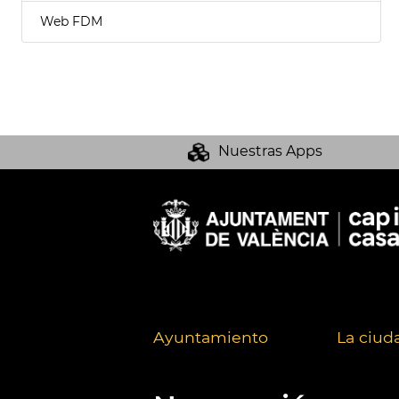
Web FDM
Nuestras Apps
Ayuntamiento
La ciud