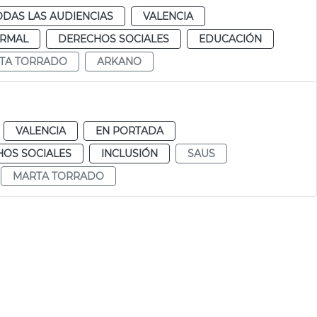
ODAS LAS AUDIENCIAS
VALENCIA
RMAL
DERECHOS SOCIALES
EDUCACIÓN
TA TORRADO
ARKANO
VALENCIA
EN PORTADA
OS SOCIALES
INCLUSIÓN
SAUS
MARTA TORRADO