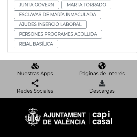
JUNTA GOVERN
MARTA TORRADO
ESCLAVAS DE MARÍA INMACULADA
AJUDES INSERCIÓ LABORAL
PERSONES PROGRAMES ACOLLIDA
REIAL BASÍLICA
Nuestras Apps
Páginas de Interés
Redes Sociales
Descargas