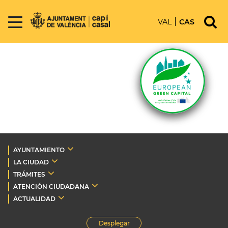
VAL
CAS
AYUNTAMIENTO
LA CIUDAD
TRÁMITES
ATENCIÓN CIUDADANA
ACTUALIDAD
Desplegar