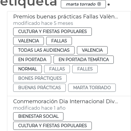
etiqueta
.
marta torrado
Premios buenas prácticas Fallas València
modificado hace 5 meses
CULTURA Y FIESTAS POPULARES
VALENCIA
FALLAS
TODAS LAS AUDIENCIAS
VALENCIA
EN PORTADA
EN PORTADA TEMÁTICA
NORMAL
FALLAS
FALLES
BONES PRÀCTIQUES
BUENAS PRÁCTICAS
MARTA TORRADO
Conmemoración Dia Internacional Diversidad Cultural València
modificado hace 1 año
BIENESTAR SOCIAL
CULTURA Y FIESTAS POPULARES