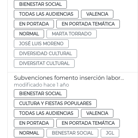
BIENESTAR SOCIAL
TODAS LAS AUDIENCIAS
VALENCIA
EN PORTADA
EN PORTADA TEMÁTICA
NORMAL
MARTA TORRADO
JOSÉ LUIS MORENO
DIVERSIDAD CULTURAL
DIVERSITAT CULTURAL
Subvenciones fomento inserción laboral personas en programas acogida y para la Real Basílica
modificado hace 1 año
BIENESTAR SOCIAL
CULTURA Y FIESTAS POPULARES
TODAS LAS AUDIENCIAS
VALENCIA
EN PORTADA
EN PORTADA TEMÁTICA
NORMAL
BENESTAR SOCIAL
JGL