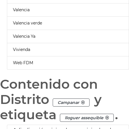
Valencia
Valencia verde
Valencia Ya
Vivienda
Web FDM
Contenido con
Distrito
y
Campanar
etiqueta
.
lloguer assequible