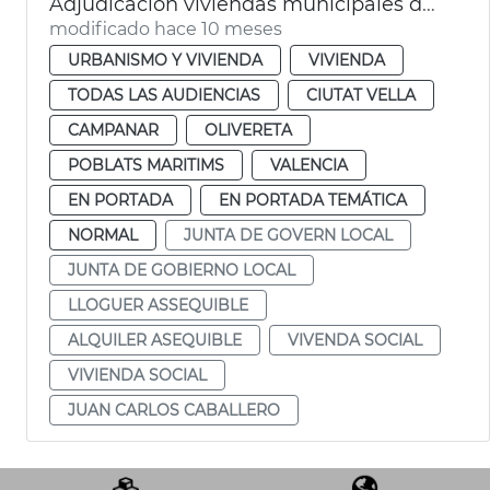
Adjudicación viviendas municipales de alquiler asequible València
modificado hace 10 meses
URBANISMO Y VIVIENDA
VIVIENDA
TODAS LAS AUDIENCIAS
CIUTAT VELLA
CAMPANAR
OLIVERETA
POBLATS MARITIMS
VALENCIA
EN PORTADA
EN PORTADA TEMÁTICA
NORMAL
JUNTA DE GOVERN LOCAL
JUNTA DE GOBIERNO LOCAL
LLOGUER ASSEQUIBLE
ALQUILER ASEQUIBLE
VIVENDA SOCIAL
VIVIENDA SOCIAL
JUAN CARLOS CABALLERO