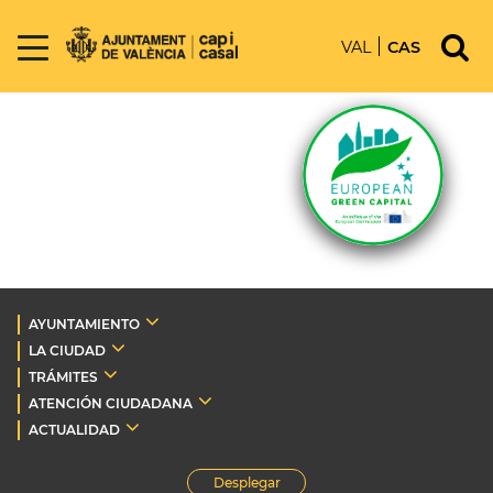
VAL
CAS
AYUNTAMIENTO
LA CIUDAD
TRÁMITES
ATENCIÓN CIUDADANA
ACTUALIDAD
Desplegar