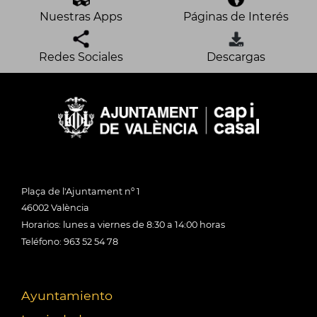
Nuestras Apps
Páginas de Interés
Redes Sociales
Descargas
Plaça de l'Ajuntament nº 1
46002 València
Horarios: lunes a viernes de 8:30 a 14:00 horas
Teléfono: 963 52 54 78
Ayuntamiento