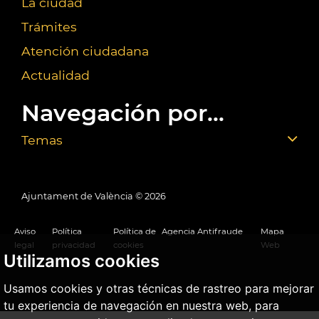
La ciudad
Trámites
Atención ciudadana
Actualidad
Navegación por...
Temas
Ajuntament de València ©
2026
Aviso
Política
Política de
Agencia Antifraude
Mapa
legal
privacidad
cookies
Web
Utilizamos cookies
Usamos cookies y otras técnicas de rastreo para mejorar
tu experiencia de navegación en nuestra web, para