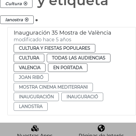
y etiqueta
Cultura
.
lanostra
Inauguración 35 Mostra de València
modificado hace 5 años
CULTURA Y FIESTAS POPULARES
CULTURA
TODAS LAS AUDIENCIAS
VALENCIA
EN PORTADA
JOAN RIBÓ
MOSTRA CINEMA MEDITERRANI
INAUGURACIÓN
INAUGURACIÓ
LANOSTRA
Nuestras Apps
Páginas de Interés