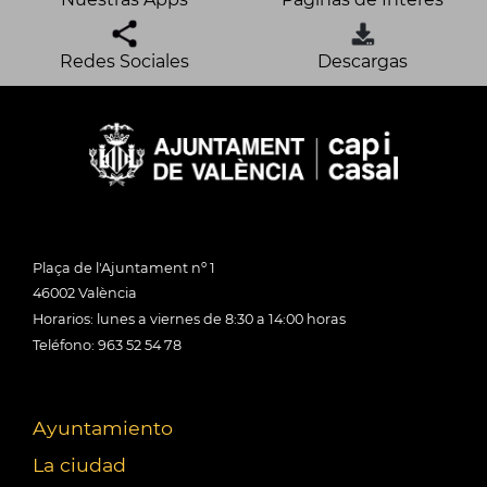
Redes Sociales
Descargas
Plaça de l'Ajuntament nº 1
46002 València
Horarios: lunes a viernes de 8:30 a 14:00 horas
Teléfono: 963 52 54 78
Ayuntamiento
La ciudad