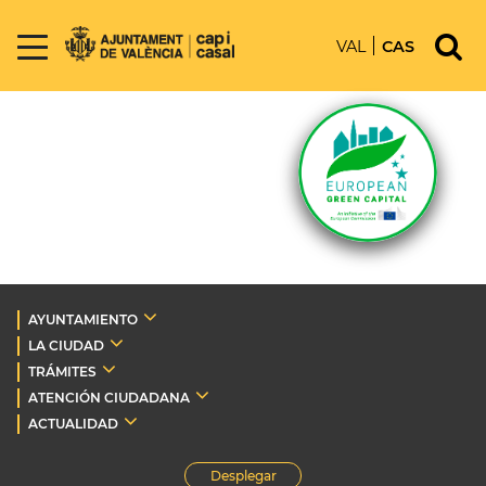
VAL
CAS
AYUNTAMIENTO
LA CIUDAD
TRÁMITES
ATENCIÓN CIUDADANA
ACTUALIDAD
Desplegar