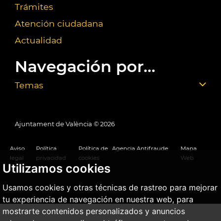
Trámites
Atención ciudadana
Actualidad
Navegación por...
Temas
Ajuntament de València ©
2026
Aviso
Política
Política de
Agencia Antifraude
Mapa
legal
privacidad
cookies
Web
Utilizamos cookies
Usamos cookies y otras técnicas de rastreo para mejorar
tu experiencia de navegación en nuestra web, para
mostrarte contenidos personalizados y anuncios