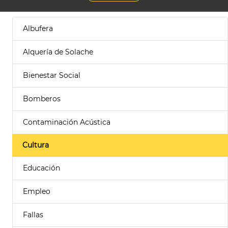
Albufera
Alquería de Solache
Bienestar Social
Bomberos
Contaminación Acústica
Cultura
Educación
Empleo
Fallas