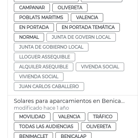
CAMPANAR
OLIVERETA
POBLATS MARITIMS
VALENCIA
EN PORTADA
EN PORTADA TEMÁTICA
NORMAL
JUNTA DE GOVERN LOCAL
JUNTA DE GOBIERNO LOCAL
LLOGUER ASSEQUIBLE
ALQUILER ASEQUIBLE
VIVENDA SOCIAL
VIVIENDA SOCIAL
JUAN CARLOS CABALLERO
Solares para aparcamientos en Benicalap, Benimàmet, Soternes
modificado hace 1 año
MOVILIDAD
VALENCIA
TRÁFICO
TODAS LAS AUDIENCIAS
OLIVERETA
BENIMACLET
BENICALAP