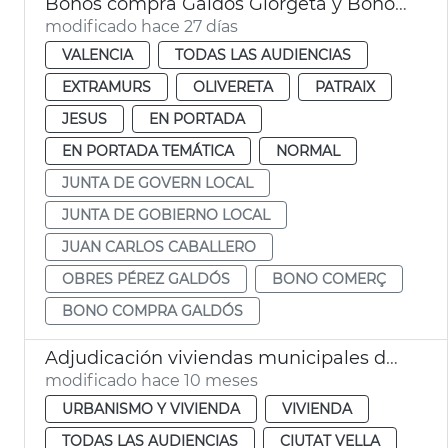
Bonos compra Galdós Giorgeta y Bonos Comercio València 2026
modificado hace 27 días
VALENCIA
TODAS LAS AUDIENCIAS
EXTRAMURS
OLIVERETA
PATRAIX
JESUS
EN PORTADA
EN PORTADA TEMÁTICA
NORMAL
JUNTA DE GOVERN LOCAL
JUNTA DE GOBIERNO LOCAL
JUAN CARLOS CABALLERO
OBRES PÉREZ GALDÓS
BONO COMERÇ
BONO COMPRA GALDÓS
Adjudicación viviendas municipales de alquiler asequible València
modificado hace 10 meses
URBANISMO Y VIVIENDA
VIVIENDA
TODAS LAS AUDIENCIAS
CIUTAT VELLA