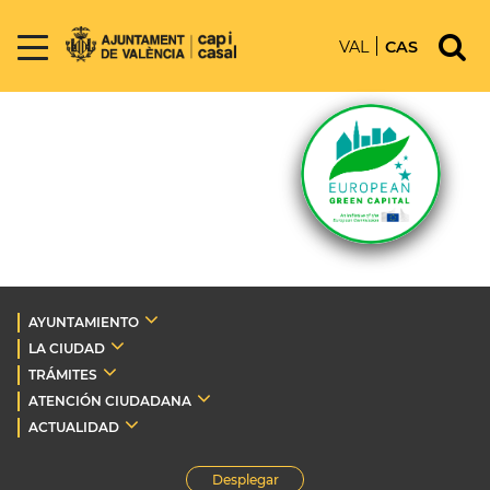
VAL
CAS
AYUNTAMIENTO
LA CIUDAD
TRÁMITES
ATENCIÓN CIUDADANA
ACTUALIDAD
Desplegar