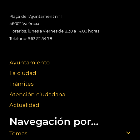
Plaça de l'Ajuntament nº 1
46002 València
Horarios: lunes a viernes de 8:30 a 14:00 horas
Teléfono: 963 52 54 78
Ayuntamiento
La ciudad
Trámites
Atención ciudadana
Actualidad
Navegación por...
Temas