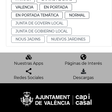
VALENCIA
EN PORTADA
EN PORTADA TEMÁTICA
NORMAL
JUNTA DE GOVERN LOCAL
JUNTA DE GOBIERNO LOCAL
NOUS JADINS
NUEVOS JARDINES
Nuestras Apps
Páginas de Interés
Redes Sociales
Descargas