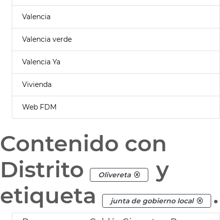
Valencia
Valencia verde
Valencia Ya
Vivienda
Web FDM
Contenido con
Distrito
y
Olivereta
etiqueta
.
junta de gobierno local