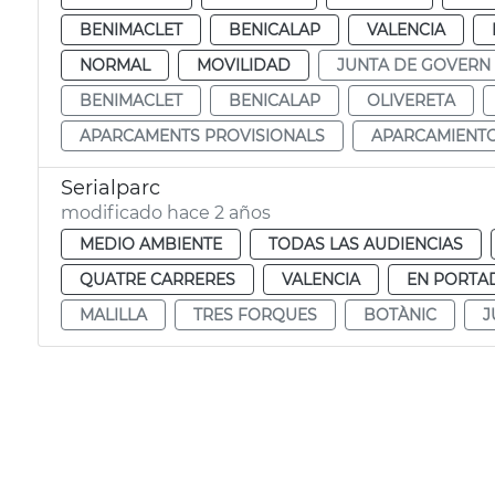
BENIMACLET
BENICALAP
VALENCIA
NORMAL
MOVILIDAD
JUNTA DE GOVERN
BENIMACLET
BENICALAP
OLIVERETA
APARCAMENTS PROVISIONALS
APARCAMIENTO
Serialparc
modificado hace 2 años
MEDIO AMBIENTE
TODAS LAS AUDIENCIAS
QUATRE CARRERES
VALENCIA
EN PORTA
MALILLA
TRES FORQUES
BOTÀNIC
J