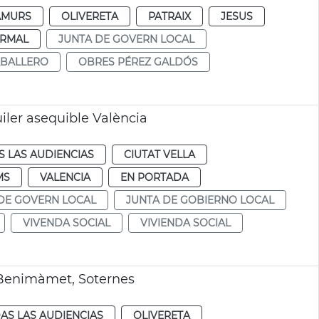
AMURS
OLIVERETA
PATRAIX
JESUS
RMAL
JUNTA DE GOVERN LOCAL
ABALLERO
OBRES PÉREZ GALDÓS
iler asequible València
 LAS AUDIENCIAS
CIUTAT VELLA
MS
VALENCIA
EN PORTADA
DE GOVERN LOCAL
JUNTA DE GOBIERNO LOCAL
VIVENDA SOCIAL
VIVIENDA SOCIAL
 Benimàmet, Soternes
AS LAS AUDIENCIAS
OLIVERETA