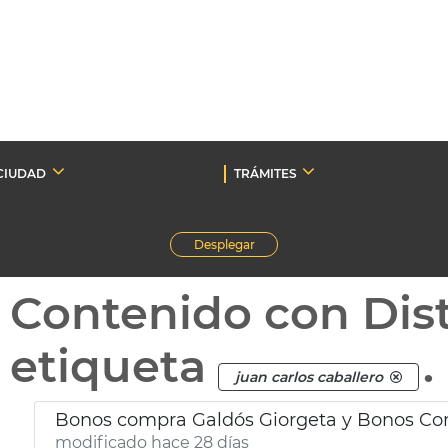
CIUDAD
TRÁMITES
Desplegar
Contenido con Dist
etiqueta
.
juan carlos caballero
Bonos compra Galdós Giorgeta y Bonos Co
modificado hace 28 días