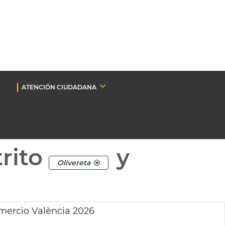
ATENCIÓN CIUDADANA
rito
y
Olivereta
mercio València 2026