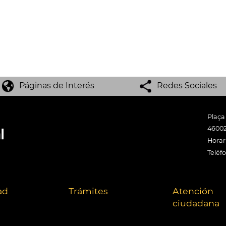
Páginas de Interés
Redes Sociales
Plaça
46002
Horari
Teléf
ad
Trámites
Atención
ciudadana