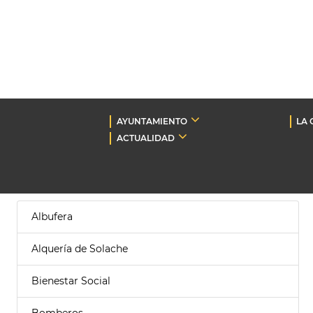
AYUNTAMIENTO
LA 
ACTUALIDAD
Albufera
Alquería de Solache
Bienestar Social