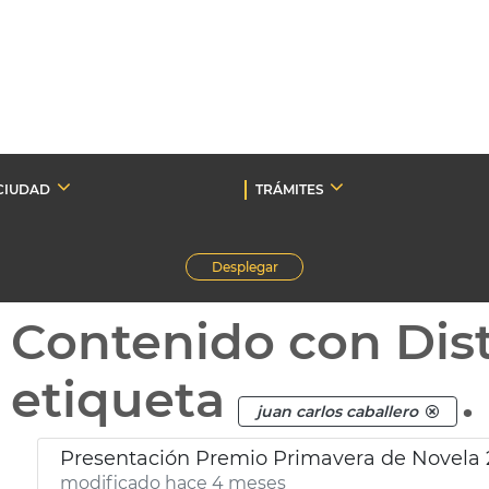
CIUDAD
TRÁMITES
Desplegar
Contenido con Dist
etiqueta
.
juan carlos caballero
Presentación Premio Primavera de Novela 
modificado hace 4 meses