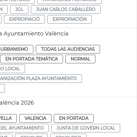
N
JGL
JUAN CARLOS CABALLERO
EXPROPIACIÓ
EXPROPIACIÓN
za Ayuntamiento València
URBANISMO
TODAS LAS AUDIENCIAS
EN PORTADA TEMÁTICA
NORMAL
NO LOCAL
ANIZACIÓN PLAZA AYUNTAMIENTO
alència 2026
VELLA
VALENCIA
EN PORTADA
DEL AYUNTAMIENTO
JUNTA DE GOVERN LOCAL