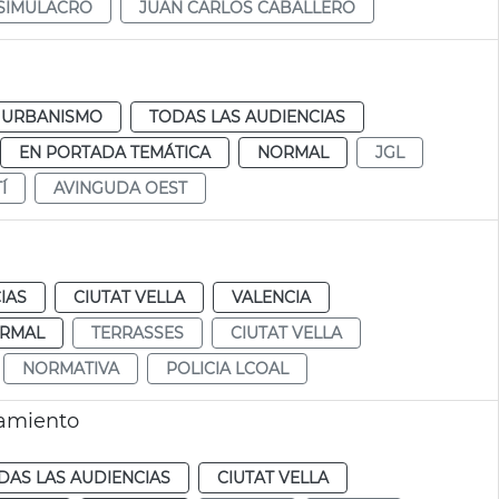
SIMULACRO
JUAN CARLOS CABALLERO
URBANISMO
TODAS LAS AUDIENCIAS
EN PORTADA TEMÁTICA
NORMAL
JGL
Í
AVINGUDA OEST
IAS
CIUTAT VELLA
VALENCIA
RMAL
TERRASSES
CIUTAT VELLA
NORMATIVA
POLICIA LCOAL
tamiento
DAS LAS AUDIENCIAS
CIUTAT VELLA