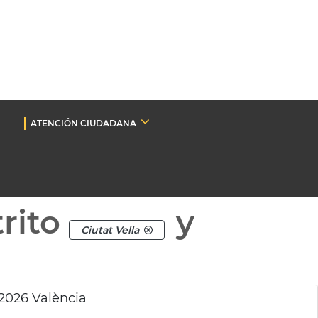
ATENCIÓN CIUDADANA
rito
y
Ciutat Vella
2026 València