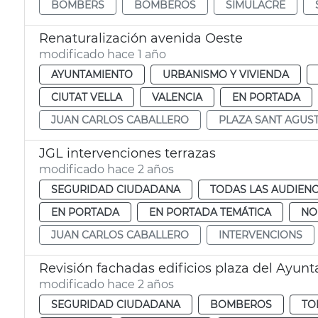
BOMBERS
BOMBEROS
SIMULACRE
Renaturalización avenida Oeste
modificado hace 1 año
AYUNTAMIENTO
URBANISMO Y VIVIENDA
CIUTAT VELLA
VALENCIA
EN PORTADA
JUAN CARLOS CABALLERO
PLAZA SANT AGUST
JGL intervenciones terrazas
modificado hace 2 años
SEGURIDAD CIUDADANA
TODAS LAS AUDIENC
EN PORTADA
EN PORTADA TEMÁTICA
NO
JUAN CARLOS CABALLERO
INTERVENCIONS
Revisión fachadas edificios plaza del Ayun
modificado hace 2 años
SEGURIDAD CIUDADANA
BOMBEROS
TO