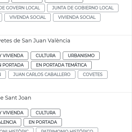
DE GOVERN LOCAL
JUNTA DE GOBIERNO LOCAL
VIVENDA SOCIAL
VIVIENDA SOCIAL
vetes de San Juan València
 VIVIENDA
CULTURA
URBANISMO
N PORTADA
EN PORTADA TEMÁTICA
N
JUAN CARLOS CABALLERO
COVETES
de Sant Joan
 VIVIENDA
CULTURA
ALENCIA
EN PORTADA
ONI HISTÒRIC
PATRIMONIO HISTÓRICO