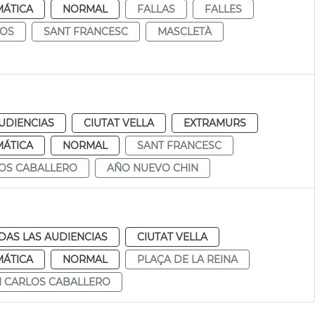
MÁTICA
NORMAL
FALLAS
FALLES
OS
SANT FRANCESC
MASCLETÀ
UDIENCIAS
CIUTAT VELLA
EXTRAMURS
MÁTICA
NORMAL
SANT FRANCESC
OS CABALLERO
AÑO NUEVO CHIN
DAS LAS AUDIENCIAS
CIUTAT VELLA
MÁTICA
NORMAL
PLAÇA DE LA REINA
 CARLOS CABALLERO