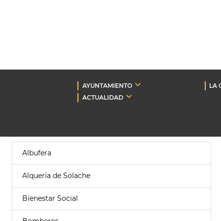
AYUNTAMIENTO
LA 
ACTUALIDAD
Albufera
Alquería de Solache
Bienestar Social