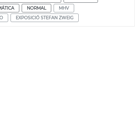
MÁTICA
NORMAL
MHV
NO
EXPOSICIÓ STEFAN ZWEIG