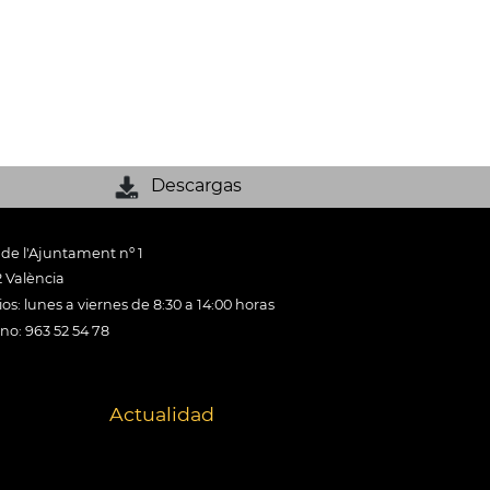
Descargas
 de l'Ajuntament nº 1
 València
os: lunes a viernes de 8:30 a 14:00 horas
ono: 963 52 54 78
Actualidad