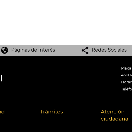
Páginas de Interés
Redes Sociales
Plaça
46002
Horari
Teléf
ad
Trámites
Atención
ciudadana