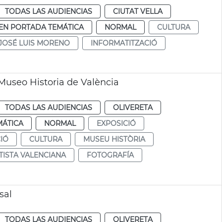
TODAS LAS AUDIENCIAS
CIUTAT VELLA
EN PORTADA TEMÁTICA
NORMAL
CULTURA
JOSÉ LUIS MORENO
INFORMATITZACIÓ
 Museo Historia de València
TODAS LAS AUDIENCIAS
OLIVERETA
MÁTICA
NORMAL
EXPOSICIÓ
IÓ
CULTURA
MUSEU HISTÒRIA
TISTA VALENCIANA
FOTOGRAFÍA
sal
TODAS LAS AUDIENCIAS
OLIVERETA