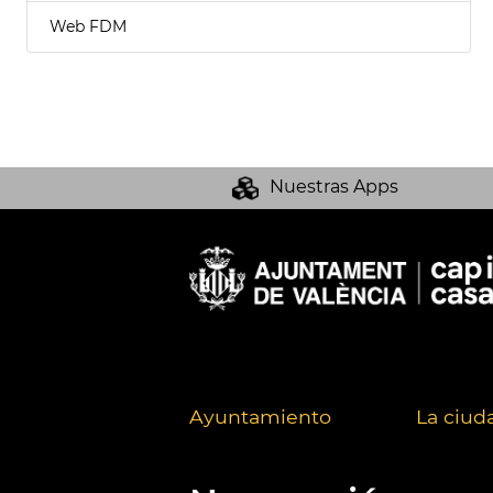
Web FDM
Nuestras Apps
Ayuntamiento
La ciud