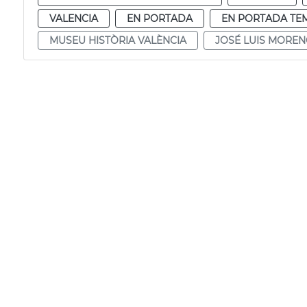
VALENCIA
EN PORTADA
EN PORTADA TE
MUSEU HISTÒRIA VALÈNCIA
JOSÉ LUIS MORE