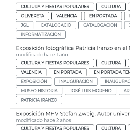
CULTURA Y FIESTAS POPULARES
CULTURA
OLIVERETA
VALENCIA
EN PORTADA
JGL
CATALOGACIÓ
CATALOGACIÓN
INFORMATIZACIÓN
Exposición fotográfica Patricia Iranzo en el
modificado hace 1 año
CULTURA Y FIESTAS POPULARES
CULTURA
VALENCIA
EN PORTADA
EN PORTADA TE
EXPOSICIÓN
INAUGURACIÓN
INAUGURAC
MUSEO HISTORIA
JOSÉ LUIS MORENO
AR
PATRICIA IRANZO
Exposición MHV Stefan Zweig. Autor univer
modificado hace 2 años
CULTURA Y FIESTAS POPULARES
CULTURA