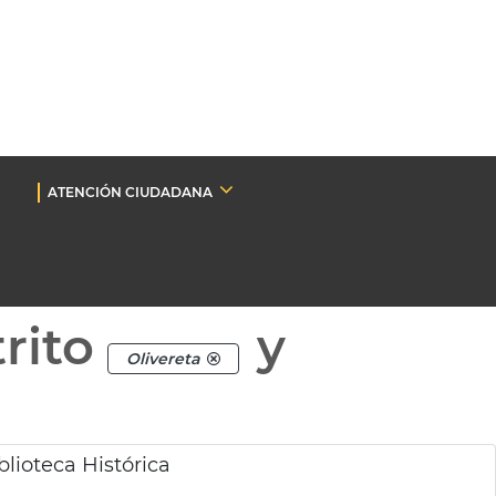
ATENCIÓN CIUDADANA
rito
y
Olivereta
lioteca Histórica