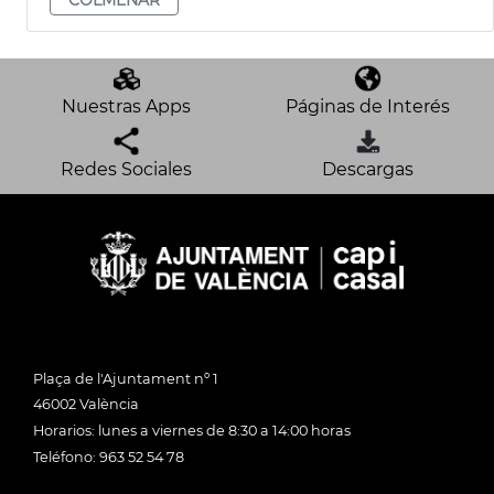
Nuestras Apps
Páginas de Interés
Redes Sociales
Descargas
Plaça de l'Ajuntament nº 1
46002 València
Horarios: lunes a viernes de 8:30 a 14:00 horas
Teléfono: 963 52 54 78