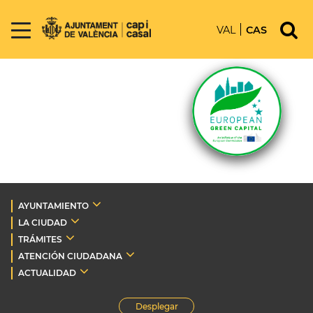
VAL
CAS
AYUNTAMIENTO
LA CIUDAD
TRÁMITES
ATENCIÓN CIUDADANA
ACTUALIDAD
Desplegar