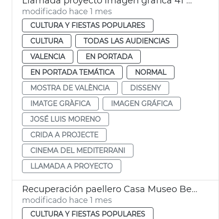
Llamada proyecto imagen gráfica 41 Mostra València
modificado hace 1 mes
CULTURA Y FIESTAS POPULARES
CULTURA
TODAS LAS AUDIENCIAS
VALENCIA
EN PORTADA
EN PORTADA TEMÁTICA
NORMAL
MOSTRA DE VALÈNCIA
DISSENY
IMATGE GRÀFICA
IMAGEN GRÁFICA
JOSÉ LUIS MORENO
CRIDA A PROJECTE
CINEMA DEL MEDITERRANI
LLAMADA A PROYECTO
Recuperación paellero Casa Museo Benlliure
modificado hace 1 mes
CULTURA Y FIESTAS POPULARES