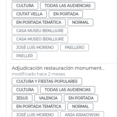
CULTURA
TODAS LAS AUDIENCIAS
CIUTAT VELLA
EN PORTADA
EN PORTADA TEMÁTICA
NORMAL
CASA MUSEU BENLLIURE
CASA MUSEO BENLLIURE
JOSÉ LUIS MORENO
PAELLERO
PAELLER
Adjudicación restauración monumento víctimas metro 3-J
modificado hace 2 meses
CULTURA Y FIESTAS POPULARES
CULTURA
TODAS LAS AUDIENCIAS
JESUS
VALENCIA
EN PORTADA
EN PORTADA TEMÁTICA
NORMAL
JOSÉ LUIS MORENO
ANJA KRAKOWSKI