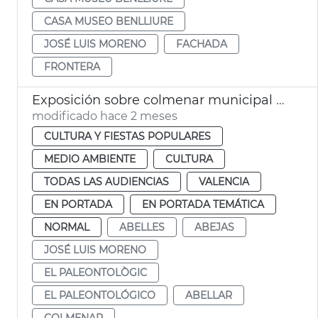
CASA MUSEO BENLLIURE
JOSÉ LUIS MORENO
FACHADA
FRONTERA
Exposición sobre colmenar municipal València
modificado hace 2 meses
CULTURA Y FIESTAS POPULARES
MEDIO AMBIENTE
CULTURA
TODAS LAS AUDIENCIAS
VALENCIA
EN PORTADA
EN PORTADA TEMÁTICA
NORMAL
ABELLES
ABEJAS
JOSÉ LUIS MORENO
EL PALEONTOLÒGIC
EL PALEONTOLÓGICO
ABELLAR
COLMENAR