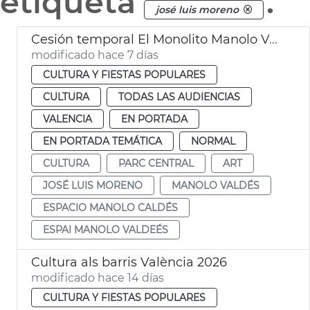
etiqueta
.
josé luis moreno
Cesión temporal El Monolito Manolo Valdés
modificado hace 7 días
CULTURA Y FIESTAS POPULARES
CULTURA
TODAS LAS AUDIENCIAS
VALENCIA
EN PORTADA
EN PORTADA TEMÁTICA
NORMAL
CULTURA
PARC CENTRAL
ART
JOSÉ LUIS MORENO
MANOLO VALDÉS
ESPACIO MANOLO CALDÉS
ESPAI MANOLO VALDEÉS
Cultura als barris València 2026
modificado hace 14 días
CULTURA Y FIESTAS POPULARES