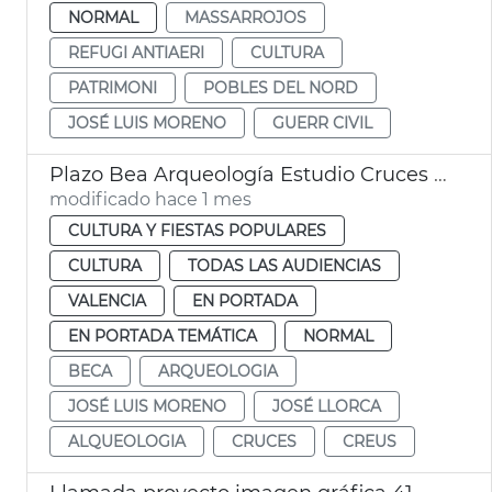
NORMAL
MASSARROJOS
REFUGI ANTIAERI
CULTURA
PATRIMONI
POBLES DEL NORD
JOSÉ LUIS MORENO
GUERR CIVIL
Plazo Bea Arqueología Estudio Cruces València
modificado hace 1 mes
CULTURA Y FIESTAS POPULARES
CULTURA
TODAS LAS AUDIENCIAS
VALENCIA
EN PORTADA
EN PORTADA TEMÁTICA
NORMAL
BECA
ARQUEOLOGIA
JOSÉ LUIS MORENO
JOSÉ LLORCA
ALQUEOLOGIA
CRUCES
CREUS