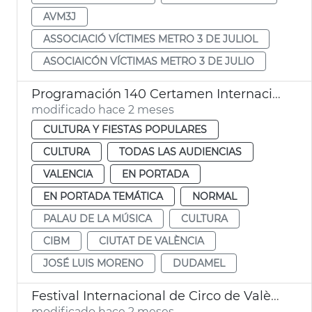
AVM3J
ASSOCIACIÓ VÍCTIMES METRO 3 DE JULIOL
ASOCIAICÓN VÍCTIMAS METRO 3 DE JULIO
Programación 140 Certamen Internacional Bandas Música Ciudad València
modificado hace 2 meses
CULTURA Y FIESTAS POPULARES
CULTURA
TODAS LAS AUDIENCIAS
VALENCIA
EN PORTADA
EN PORTADA TEMÁTICA
NORMAL
PALAU DE LA MÚSICA
CULTURA
CIBM
CIUTAT DE VALÈNCIA
JOSÉ LUIS MORENO
DUDAMEL
Festival Internacional de Circo de València Contorsions
modificado hace 2 meses