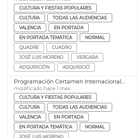
CULTURA Y FIESTAS POPULARES
CULTURA
TODAS LAS AUDIENCIAS
VALENCIA
EN PORTADA
EN PORTADA TEMÁTICA
NORMAL
QUADRE
CUADRO
JOSÉ LUIS MORENO
VERGARA
ADQUISICIÓN
ADQUISICIÓ
Programación Certamen Internacional de Bandas de Música Ciudad de València
modificado hace 1 mes
CULTURA Y FIESTAS POPULARES
CULTURA
TODAS LAS AUDIENCIAS
VALENCIA
EN PORTADA
EN PORTADA TEMÁTICA
NORMAL
JOSÉ LUIS MORENO