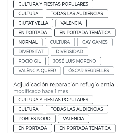
CULTURA Y FIESTAS POPULARES
CULTURA
TODAS LAS AUDIENCIAS
CIUTAT VELLA
VALENCIA
EN PORTADA
EN PORTADA TEMÁTICA
NORMAL
CULTURA
GAY GAMES
DIVERSITAT
DIVERSIDAD
ROCÍO GIL
JOSÉ LUIS MORENO
VALÈNCIA QUEER
ÓSCAR SEGRELLES
Adjudicación reparación refugio antiaéreo Massarrojos València
modificado hace 1 mes
CULTURA Y FIESTAS POPULARES
CULTURA
TODAS LAS AUDIENCIAS
POBLES NORD
VALENCIA
EN PORTADA
EN PORTADA TEMÁTICA