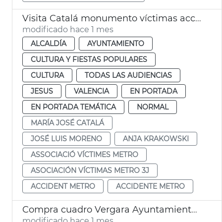
Visita Catalá monumento víctimas accidente metro 3-J
modificado hace 1 mes
ALCALDÍA
AYUNTAMIENTO
CULTURA Y FIESTAS POPULARES
CULTURA
TODAS LAS AUDIENCIAS
JESUS
VALENCIA
EN PORTADA
EN PORTADA TEMÁTICA
NORMAL
MARÍA JOSÉ CATALÁ
JOSÉ LUIS MORENO
ANJA KRAKOWSKI
ASSOCIACIÓ VÍCTIMES METRO
ASOCIACIÓN VÍCTIMAS METRO 3J
ACCIDENT METRO
ACCIDENTE METRO
Compra cuadro Vergara Ayuntamiento de València
modificado hace 1 mes