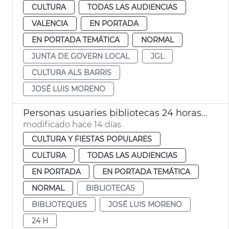
CULTURA
TODAS LAS AUDIENCIAS
VALENCIA
EN PORTADA
EN PORTADA TEMÁTICA
NORMAL
JUNTA DE GOVERN LOCAL
JGL
CULTURA ALS BARRIS
JOSÉ LUIS MORENO
Personas usuaries bibliotecas 24 horas València
modificado hace 14 días
CULTURA Y FIESTAS POPULARES
CULTURA
TODAS LAS AUDIENCIAS
EN PORTADA
EN PORTADA TEMÁTICA
NORMAL
BIBLIOTECAS
BIBLIOTEQUES
JOSÉ LUIS MORENO
24 H