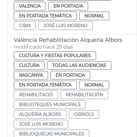
VALENCIA
EN PORTADA
EN PORTADA TEMÁTICA
NORMAL
CIBM
JOSÉ LUIS MORENO
València Rehabilitación Alquería Albors
modificado hace 29 días
CULTURA Y FIESTAS POPULARES
CULTURA
TODAS LAS AUDIENCIAS
RASCANYA
EN PORTADA
EN PORTADA TEMÁTICA
NORMAL
REHABILITACIÓ
REHABILITACIÓN
BIBLIOTEQUES MUNICIPALS
ALQUERIA ALBORS
ORRIOLS
JOSÉ LUIS MORENO
BIBLIOQUECAS MUNICIPALES