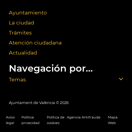
Ayuntamiento
La ciudad
Trámites
Atención ciudadana
Actualidad
Navegación por...
Temas
Ajuntament de València ©
2026
Aviso
Política
Política de
Agencia Antifraude
Mapa
legal
privacidad
cookies
Web