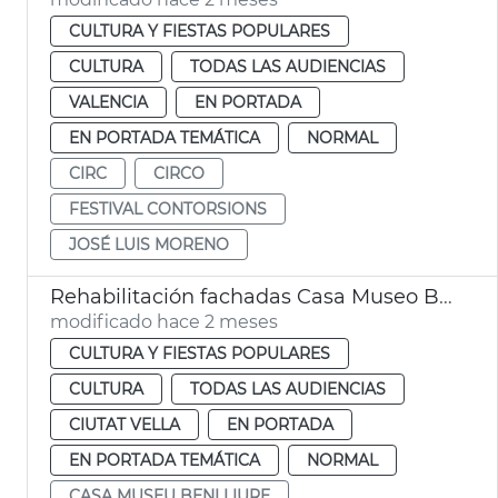
CULTURA Y FIESTAS POPULARES
CULTURA
TODAS LAS AUDIENCIAS
VALENCIA
EN PORTADA
EN PORTADA TEMÁTICA
NORMAL
CIRC
CIRCO
FESTIVAL CONTORSIONS
JOSÉ LUIS MORENO
Rehabilitación fachadas Casa Museo Benlliure València
modificado hace 2 meses
CULTURA Y FIESTAS POPULARES
CULTURA
TODAS LAS AUDIENCIAS
CIUTAT VELLA
EN PORTADA
EN PORTADA TEMÁTICA
NORMAL
CASA MUSEU BENLLIURE