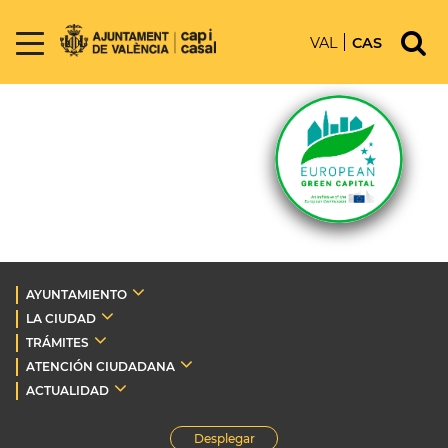
VAL
CAS
AYUNTAMIENTO
LA CIUDAD
TRÁMITES
ATENCIÓN CIUDADANA
ACTUALIDAD
Desplegar