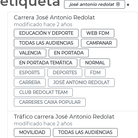
etiqueta
.
josé antonio redolat
Carrera José Antonio Redolat
modificado hace 2 años
EDUCACIÓN Y DEPORTE
WEB FDM
TODAS LAS AUDIENCIAS
CAMPANAR
VALENCIA
EN PORTADA
EN PORTADA TEMÁTICA
NORMAL
ESPORTS
DEPORTES
FDM
CARRERA
JOSÉ ANTONIO REDOLAT
CLUB REDOLAT TEAM
CARRERES CAIXA POPULAR
Tráfico carrera José Antonio Redolat
modificado hace 2 años
MOVILIDAD
TODAS LAS AUDIENCIAS