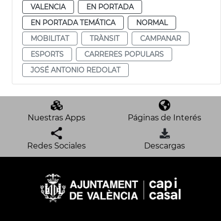
VALENCIA
EN PORTADA
EN PORTADA TEMÁTICA
NORMAL
MOBILITAT
TRÀNSIT
CAMPANAR
ESPORTS
CARRERES POPULARS
JOSÉ ANTONIO REDOLAT
Nuestras Apps
Páginas de Interés
Redes Sociales
Descargas