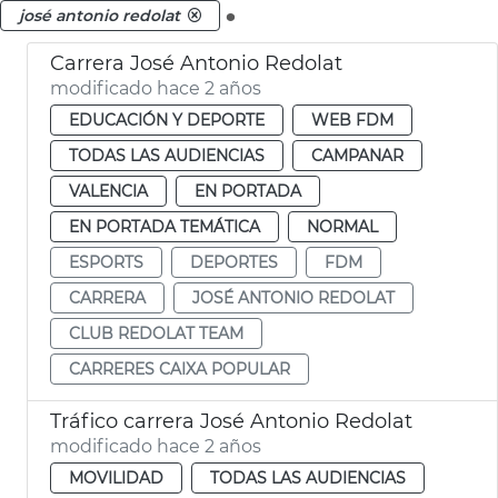
.
josé antonio redolat
Carrera José Antonio Redolat
modificado hace 2 años
EDUCACIÓN Y DEPORTE
WEB FDM
TODAS LAS AUDIENCIAS
CAMPANAR
VALENCIA
EN PORTADA
EN PORTADA TEMÁTICA
NORMAL
ESPORTS
DEPORTES
FDM
CARRERA
JOSÉ ANTONIO REDOLAT
CLUB REDOLAT TEAM
CARRERES CAIXA POPULAR
Tráfico carrera José Antonio Redolat
modificado hace 2 años
MOVILIDAD
TODAS LAS AUDIENCIAS