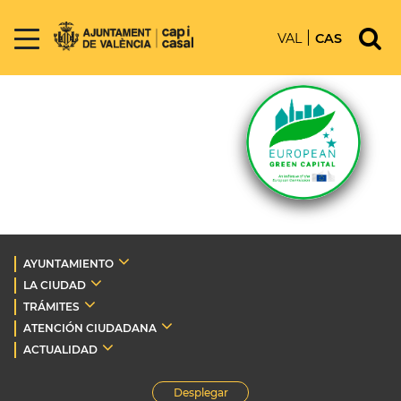
VAL
CAS
AYUNTAMIENTO
LA CIUDAD
TRÁMITES
ATENCIÓN CIUDADANA
ACTUALIDAD
Desplegar