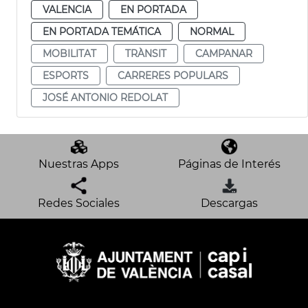
VALENCIA
EN PORTADA
EN PORTADA TEMÁTICA
NORMAL
MOBILITAT
TRÀNSIT
CAMPANAR
ESPORTS
CARRERES POPULARS
JOSÉ ANTONIO REDOLAT
Nuestras Apps
Páginas de Interés
Redes Sociales
Descargas