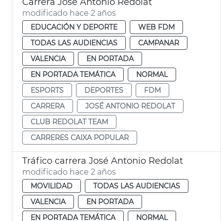
Carrera José Antonio Redolat
modificado hace 2 años
EDUCACIÓN Y DEPORTE
WEB FDM
TODAS LAS AUDIENCIAS
CAMPANAR
VALENCIA
EN PORTADA
EN PORTADA TEMÁTICA
NORMAL
ESPORTS
DEPORTES
FDM
CARRERA
JOSÉ ANTONIO REDOLAT
CLUB REDOLAT TEAM
CARRERES CAIXA POPULAR
Tráfico carrera José Antonio Redolat
modificado hace 2 años
MOVILIDAD
TODAS LAS AUDIENCIAS
VALENCIA
EN PORTADA
EN PORTADA TEMÁTICA
NORMAL