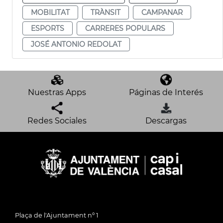
MOBILITAT
TRÀNSIT
CAMPANAR
ESPORTS
CARRERES POPULARS
JOSÉ ANTONIO REDOLAT
Nuestras Apps
Páginas de Interés
Redes Sociales
Descargas
Plaça de l'Ajuntament nº 1