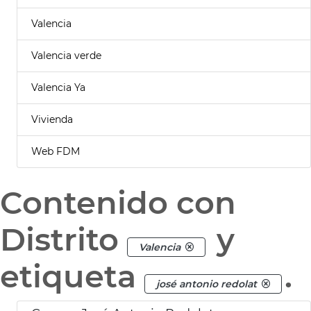
Valencia
Valencia verde
Valencia Ya
Vivienda
Web FDM
Contenido con
Distrito
y
Valencia
etiqueta
.
josé antonio redolat