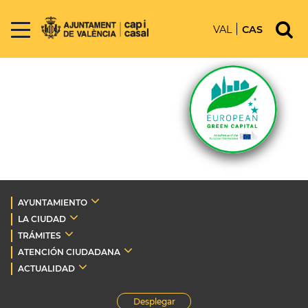
VAL
CAS
AYUNTAMIENTO
LA CIUDAD
TRÁMITES
ATENCIÓN CIUDADANA
ACTUALIDAD
Desplegar