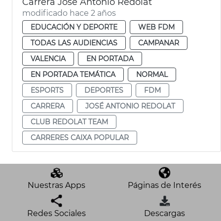
Carrera José Antonio Redolat
modificado hace 2 años
EDUCACIÓN Y DEPORTE
WEB FDM
TODAS LAS AUDIENCIAS
CAMPANAR
VALENCIA
EN PORTADA
EN PORTADA TEMÁTICA
NORMAL
ESPORTS
DEPORTES
FDM
CARRERA
JOSÉ ANTONIO REDOLAT
CLUB REDOLAT TEAM
CARRERES CAIXA POPULAR
Nuestras Apps
Páginas de Interés
Redes Sociales
Descargas