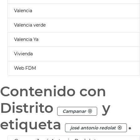
Valencia
Valencia verde
Valencia Ya
Vivienda
Web FDM
Contenido con
Distrito
y
Campanar
etiqueta
.
josé antonio redolat