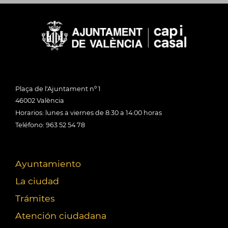
Plaça de l'Ajuntament nº 1
46002 València
Horarios: lunes a viernes de 8:30 a 14:00 horas
Teléfono: 963 52 54 78
Ayuntamiento
La ciudad
Trámites
Atención ciudadana