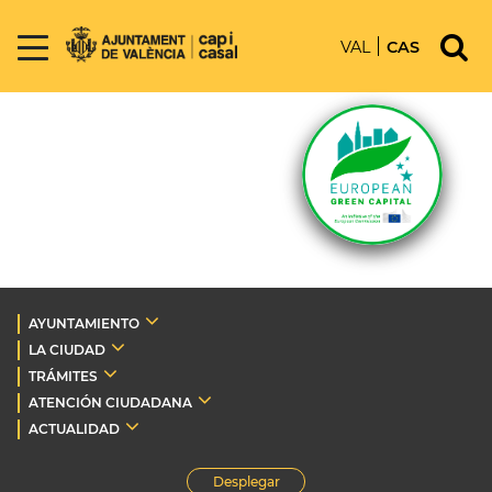
VAL
CAS
AYUNTAMIENTO
LA CIUDAD
TRÁMITES
ATENCIÓN CIUDADANA
ACTUALIDAD
Desplegar