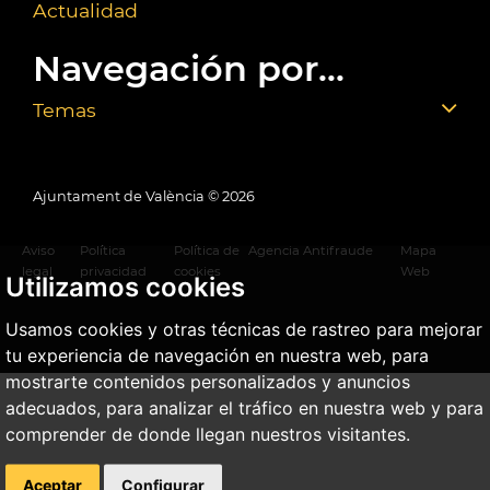
Actualidad
Navegación por...
Temas
Ajuntament de València ©
2026
Aviso
Política
Política de
Agencia Antifraude
Mapa
legal
privacidad
cookies
Web
Utilizamos cookies
Usamos cookies y otras técnicas de rastreo para mejorar
tu experiencia de navegación en nuestra web, para
mostrarte contenidos personalizados y anuncios
adecuados, para analizar el tráfico en nuestra web y para
comprender de donde llegan nuestros visitantes.
Aceptar
Configurar