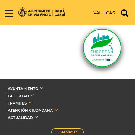
VAL
CAS
AYUNTAMIENTO
LA CIUDAD
TRÁMITES
ATENCIÓN CIUDADANA
ACTUALIDAD
Desplegar