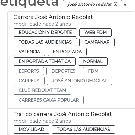
etiqueta
.
josé antonio redolat
Carrera José Antonio Redolat
modificado hace 2 años
EDUCACIÓN Y DEPORTE
WEB FDM
TODAS LAS AUDIENCIAS
CAMPANAR
VALENCIA
EN PORTADA
EN PORTADA TEMÁTICA
NORMAL
ESPORTS
DEPORTES
FDM
CARRERA
JOSÉ ANTONIO REDOLAT
CLUB REDOLAT TEAM
CARRERES CAIXA POPULAR
Tráfico carrera José Antonio Redolat
modificado hace 2 años
MOVILIDAD
TODAS LAS AUDIENCIAS