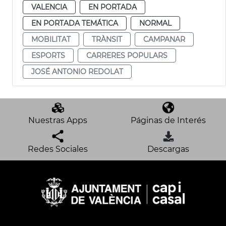
VALENCIA
EN PORTADA
EN PORTADA TEMÁTICA
NORMAL
MOBILITAT
TRÀNSIT
CAMPANAR
ESPORTS
CARRERES POPULARS
JOSÉ ANTONIO REDOLAT
Nuestras Apps
Páginas de Interés
Redes Sociales
Descargas