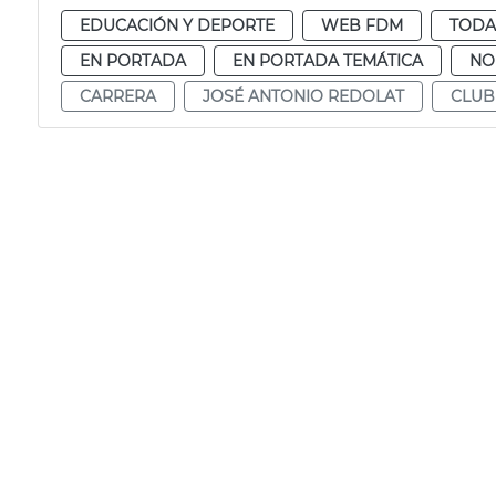
EDUCACIÓN Y DEPORTE
WEB FDM
TODA
EN PORTADA
EN PORTADA TEMÁTICA
NO
CARRERA
JOSÉ ANTONIO REDOLAT
CLUB