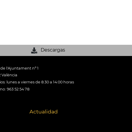
Descargas
 de l'Ajuntament nº 1
 València
os: lunes a viernes de 8:30 a 14:00 horas
ono: 963 52 54 78
Actualidad