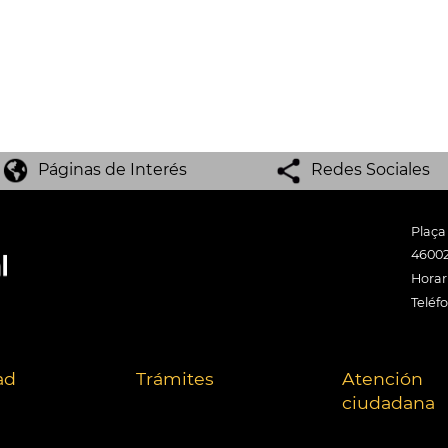
Páginas de Interés
Redes Sociales
Plaça
46002
Horari
Teléf
ad
Trámites
Atención
ciudadana