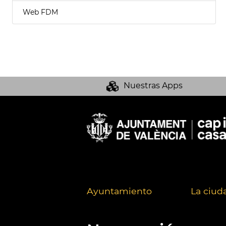
Web FDM
Nuestras Apps
Ayuntamiento
La ciud