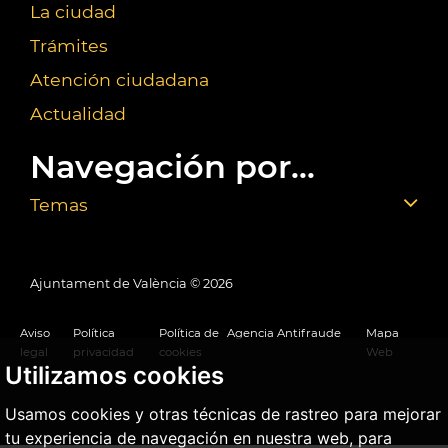
La ciudad
Trámites
Atención ciudadana
Actualidad
Navegación por...
Temas
Ajuntament de València ©
2026
Aviso
Política
Política de
Agencia Antifraude
Mapa
legal
privacidad
cookies
Web
Utilizamos cookies
Usamos cookies y otras técnicas de rastreo para mejorar
tu experiencia de navegación en nuestra web, para