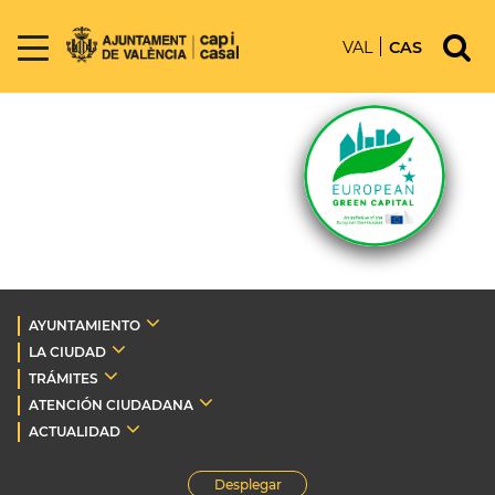
VAL
CAS
AYUNTAMIENTO
LA CIUDAD
TRÁMITES
ATENCIÓN CIUDADANA
ACTUALIDAD
Desplegar