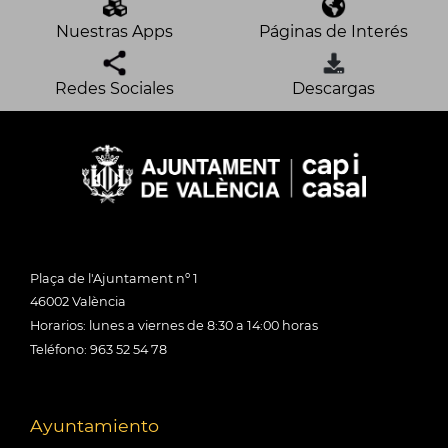
Nuestras Apps
Páginas de Interés
Redes Sociales
Descargas
Plaça de l'Ajuntament nº 1
46002 València
Horarios: lunes a viernes de 8:30 a 14:00 horas
Teléfono: 963 52 54 78
Ayuntamiento