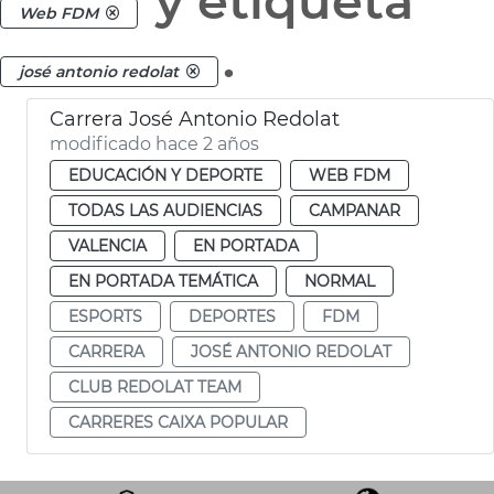
y etiqueta
Web FDM
.
josé antonio redolat
Carrera José Antonio Redolat
modificado hace 2 años
EDUCACIÓN Y DEPORTE
WEB FDM
TODAS LAS AUDIENCIAS
CAMPANAR
VALENCIA
EN PORTADA
EN PORTADA TEMÁTICA
NORMAL
ESPORTS
DEPORTES
FDM
CARRERA
JOSÉ ANTONIO REDOLAT
CLUB REDOLAT TEAM
CARRERES CAIXA POPULAR