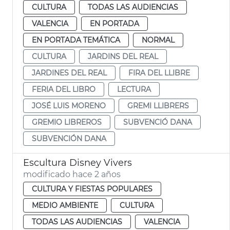
CULTURA
TODAS LAS AUDIENCIAS
VALENCIA
EN PORTADA
EN PORTADA TEMÁTICA
NORMAL
CULTURA
JARDINS DEL REAL
JARDINES DEL REAL
FIRA DEL LLIBRE
FERIA DEL LIBRO
LECTURA
JOSÉ LUIS MORENO
GREMI LLIBRERS
GREMIO LIBREROS
SUBVENCIÓ DANA
SUBVENCIÓN DANA
Escultura Disney Vivers
modificado hace 2 años
CULTURA Y FIESTAS POPULARES
MEDIO AMBIENTE
CULTURA
TODAS LAS AUDIENCIAS
VALENCIA