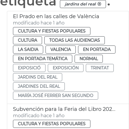
etiqueta
.
jardins del real
El Prado en las calles de València
modificado hace 1 año
CULTURA Y FIESTAS POPULARES
CULTURA
TODAS LAS AUDIENCIAS
LA SAIDIA
VALENCIA
EN PORTADA
EN PORTADA TEMÁTICA
NORMAL
EXPOSICIÓ
EXPOSICIÓN
TRINITAT
JARDINS DEL REAL
JARDINES DEL REAL
MARÍA JOSÉ FERRER SAN SEGUNDO
Subvención para la Feria del Libro 2025 de 25.000€ en València
modificado hace 1 año
CULTURA Y FIESTAS POPULARES