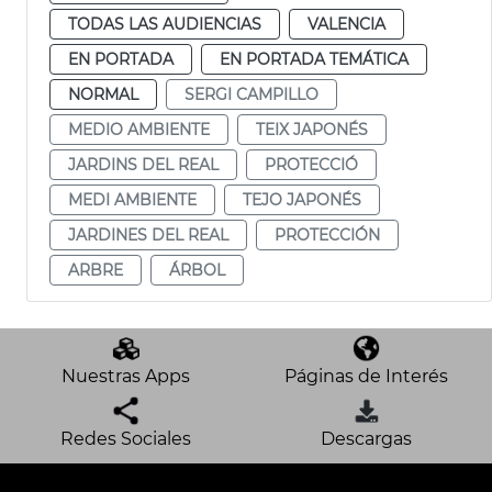
TODAS LAS AUDIENCIAS
VALENCIA
EN PORTADA
EN PORTADA TEMÁTICA
NORMAL
SERGI CAMPILLO
MEDIO AMBIENTE
TEIX JAPONÉS
JARDINS DEL REAL
PROTECCIÓ
MEDI AMBIENTE
TEJO JAPONÉS
JARDINES DEL REAL
PROTECCIÓN
ARBRE
ÁRBOL
Nuestras Apps
Páginas de Interés
Redes Sociales
Descargas