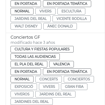
EN PORTADA
EN PORTADA TEMÁTICA
NORMAL
VIVERS
ESCULTURA
JARDINS DEL REAL
VICENTE RODILLA
WALT DISNEY
ÀNEC DONALD
Conciertos GF
modificado hace 3 años
CULTURA Y FIESTAS POPULARES
TODAS LAS AUDIENCIAS
EL PLA DEL REAL
VALENCIA
EN PORTADA
EN PORTADA TEMÁTICA
NORMAL
CONCERTS
CONCIERTOS
EXPOSICIÓ
VIVERS
GRAN FIRA
VIVEROS
JARDINS DEL REAL
JARDINES DEL REAL