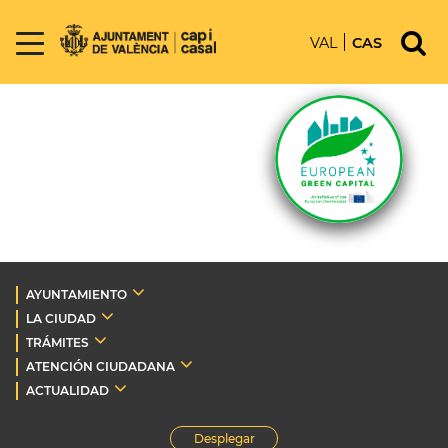
VAL
CAS
AYUNTAMIENTO
LA CIUDAD
TRÁMITES
ATENCIÓN CIUDADANA
ACTUALIDAD
Desplegar