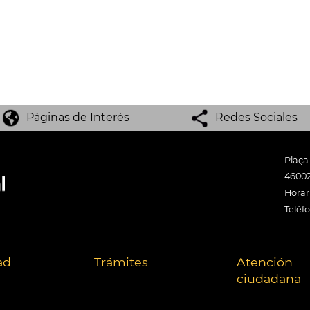
Páginas de Interés
Redes Sociales
Plaça
46002
Horari
Teléf
ad
Trámites
Atención
ciudadana