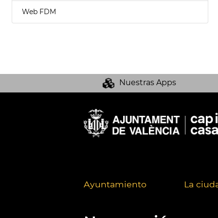
Web FDM
Nuestras Apps
Ayuntamiento
La ciud