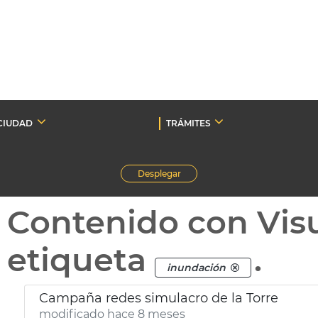
CIUDAD
TRÁMITES
Desplegar
Contenido con Vis
etiqueta
.
inundación
Campaña redes simulacro de la Torre
modificado hace 8 meses