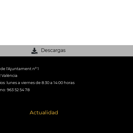
Descargas
 de l'Ajuntament nº 1
 València
os: lunes a viernes de 8:30 a 14:00 horas
ono: 963 52 54 78
Actualidad