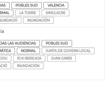
IAS
POBLES SUD
VALENCIA
RMAL
LA TORRE
SIMULACRE
NUNDACIÓ
INUNDACIÓN
ia
DAS LAS AUDIENCIAS
POBLES SUD
MÁTICA
NORMAL
JUNTA DE GOVERN LOCAL
GOU
10 K IBERCAJA
JUAN GINER
ACIÓ
INUNDACIÓN