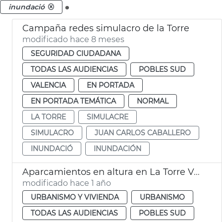
.
inundació
Campaña redes simulacro de la Torre
modificado hace 8 meses
SEGURIDAD CIUDADANA
TODAS LAS AUDIENCIAS
POBLES SUD
VALENCIA
EN PORTADA
EN PORTADA TEMÁTICA
NORMAL
LA TORRE
SIMULACRE
SIMULACRO
JUAN CARLOS CABALLERO
INUNDACIÓ
INUNDACIÓN
Aparcamientos en altura en La Torre València
modificado hace 1 año
URBANISMO Y VIVIENDA
URBANISMO
TODAS LAS AUDIENCIAS
POBLES SUD