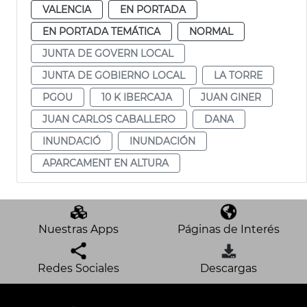
VALENCIA
EN PORTADA
EN PORTADA TEMÁTICA
NORMAL
JUNTA DE GOVERN LOCAL
JUNTA DE GOBIERNO LOCAL
LA TORRE
PGOU
10 K IBERCAJA
JUAN GINER
JUAN CARLOS CABALLERO
DANA
INUNDACIÓ
INUNDACIÓN
APARCAMENT EN ALTURA
Nuestras Apps
Páginas de Interés
Redes Sociales
Descargas