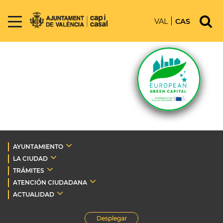
VAL
CAS
AYUNTAMIENTO
LA CIUDAD
TRÁMITES
ATENCIÓN CIUDADANA
ACTUALIDAD
Desplegar