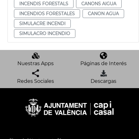
INCENDIS FORESTALS
CANONS AIGUA
INCENDIOS FORESTALES
CANON AGUA
SIMULACRE INCENDI
SIMULACRO INCENDIO
Nuestras Apps
Páginas de Interés
Redes Sociales
Descargas