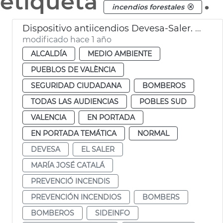
etiqueta
.
incendios forestales
Dispositivo antiicendios Devesa-Saler. València
modificado hace 1 año
ALCALDÍA
MEDIO AMBIENTE
PUEBLOS DE VALÈNCIA
SEGURIDAD CIUDADANA
BOMBEROS
TODAS LAS AUDIENCIAS
POBLES SUD
VALENCIA
EN PORTADA
EN PORTADA TEMÁTICA
NORMAL
DEVESA
EL SALER
MARÍA JOSÉ CATALÁ
PREVENCIÓ INCENDIS
PREVENCIÓN INCENDIOS
BOMBERS
BOMBEROS
SIDEINFO