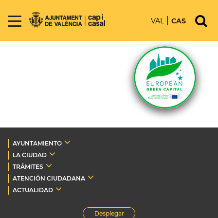
VAL
CAS
AYUNTAMIENTO
LA CIUDAD
TRÁMITES
ATENCIÓN CIUDADANA
ACTUALIDAD
Desplegar