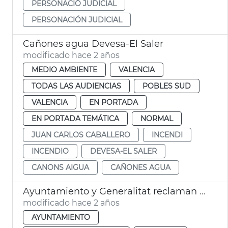
PERSONACIÓ JUDICIAL
PERSONACIÓN JUDICIAL
Cañones agua Devesa-El Saler
modificado hace 2 años
MEDIO AMBIENTE
VALENCIA
TODAS LAS AUDIENCIAS
POBLES SUD
VALENCIA
EN PORTADA
EN PORTADA TEMÁTICA
NORMAL
JUAN CARLOS CABALLERO
INCENDI
INCENDIO
DEVESA-EL SALER
CANONS AIGUA
CAÑONES AGUA
Ayuntamiento y Generalitat reclaman más efectivos de Guardia Civil en el Saler
modificado hace 2 años
AYUNTAMIENTO