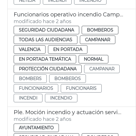
NETEJA
INCENDI
INCENDIO
Funcionarios operativo incendio Campanar
modificado hace 2 años
SEGURIDAD CIUDADANA
BOMBEROS
TODAS LAS AUDIENCIAS
CAMPANAR
VALENCIA
EN PORTADA
EN PORTADA TEMÁTICA
NORMAL
PROTECCIÓN CIUDADANA
CAMPANAR
BOMBERS
BOMBEROS
FUNCIONARIOS
FUNCIONARIS
INCENDI
INCENDIO
Ple. Moción incendio y actuación servicios municipales
modificado hace 2 años
AYUNTAMIENTO