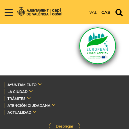
VAL
CAS
AYUNTAMIENTO
LA CIUDAD
TRÁMITES
ATENCIÓN CIUDADANA
ACTUALIDAD
Desplegar