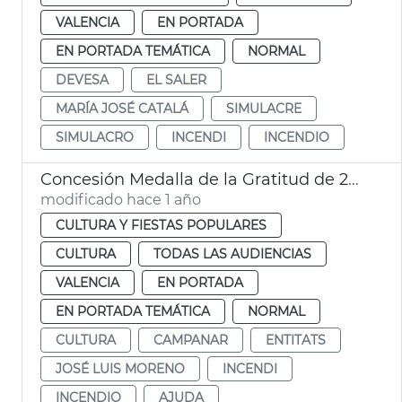
VALENCIA
EN PORTADA
EN PORTADA TEMÁTICA
NORMAL
DEVESA
EL SALER
MARÍA JOSÉ CATALÁ
SIMULACRE
SIMULACRO
INCENDI
INCENDIO
Concesión Medalla de la Gratitud de 2025 a 63 entidades
modificado hace 1 año
CULTURA Y FIESTAS POPULARES
CULTURA
TODAS LAS AUDIENCIAS
VALENCIA
EN PORTADA
EN PORTADA TEMÁTICA
NORMAL
CULTURA
CAMPANAR
ENTITATS
JOSÉ LUIS MORENO
INCENDI
INCENDIO
AJUDA