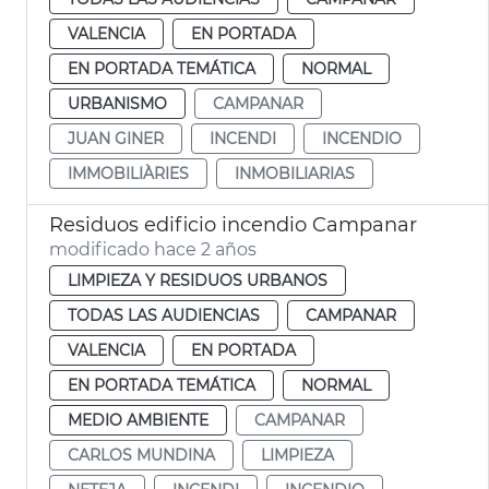
VALENCIA
EN PORTADA
EN PORTADA TEMÁTICA
NORMAL
URBANISMO
CAMPANAR
JUAN GINER
INCENDI
INCENDIO
IMMOBILIÀRIES
INMOBILIARIAS
Residuos edificio incendio Campanar
modificado hace 2 años
LIMPIEZA Y RESIDUOS URBANOS
TODAS LAS AUDIENCIAS
CAMPANAR
VALENCIA
EN PORTADA
EN PORTADA TEMÁTICA
NORMAL
MEDIO AMBIENTE
CAMPANAR
CARLOS MUNDINA
LIMPIEZA