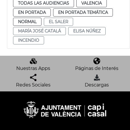
TODAS LAS AUDIENCIAS
VALENCIA
EN PORTADA
EN PORTADA TEMÁTICA
NORMAL
EL SALER
MARÍA JOSÉ CATALÁ
ELISA NÚÑEZ
INCENDIO
Nuestras Apps
Páginas de Interés
Redes Sociales
Descargas