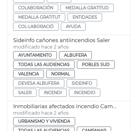
COLABORACIÓN
MEDALLA GRATITUD
MEDALLA GRATITUT
ENTIDADES
COL·LABORACIÓ
AYUDA
Sideinfo cañones antiincendios Saler
modificado hace 2 años
AYUNTAMIENTO
ALBUFERA
TODAS LAS AUDIENCIAS
POBLES SUD
VALENCIA
NORMAL
DEVESA ALBUFERA
SIDEINFO
SALER
INCENDI
INCENDIO
Inmobiliarias afectados incendio Campanar
modificado hace 2 años
URBANISMO Y VIVIENDA
TODAS LAS AUDIENCIAS
CAMPANAR