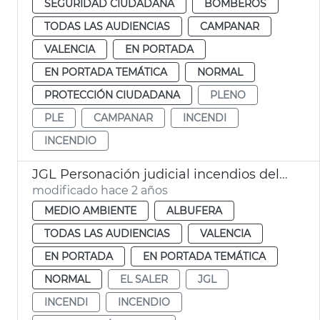
SEGURIDAD CIUDADANA
BOMBEROS
TODAS LAS AUDIENCIAS
CAMPANAR
VALENCIA
EN PORTADA
EN PORTADA TEMÁTICA
NORMAL
PROTECCIÓN CIUDADANA
PLENO
PLE
CAMPANAR
INCENDI
INCENDIO
JGL Personación judicial incendios del Saler
modificado hace 2 años
MEDIO AMBIENTE
ALBUFERA
TODAS LAS AUDIENCIAS
VALENCIA
EN PORTADA
EN PORTADA TEMÁTICA
NORMAL
EL SALER
JGL
INCENDI
INCENDIO