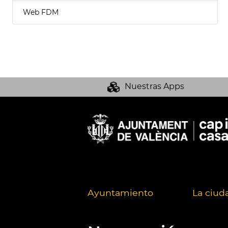
Web FDM
Nuestras Apps
Ayuntamiento
La ciud