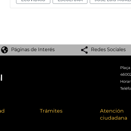
Páginas de Interés
Redes Sociales
Plaça
46002
Horari
Teléf
ad
Trámites
Atención
ciudadana