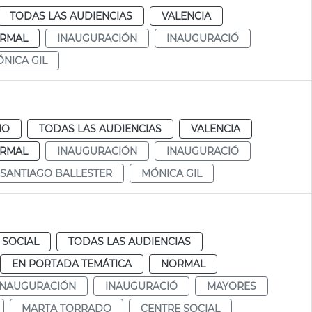
TODAS LAS AUDIENCIAS
VALENCIA
RMAL
INAUGURACIÓN
INAUGURACIÓ
NICA GIL
IO
TODAS LAS AUDIENCIAS
VALENCIA
RMAL
INAUGURACIÓN
INAUGURACIÓ
SANTIAGO BALLESTER
MÓNICA GIL
 SOCIAL
TODAS LAS AUDIENCIAS
EN PORTADA TEMÁTICA
NORMAL
INAUGURACIÓN
INAUGURACIÓ
MAYORES
MARTA TORRADO
CENTRE SOCIAL