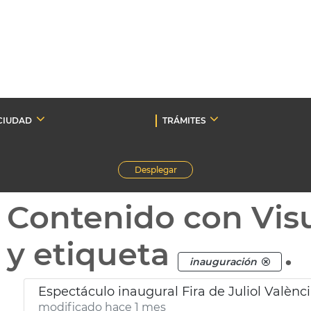
CIUDAD
TRÁMITES
Desplegar
Contenido con Vis
y etiqueta
.
inauguración
Espectáculo inaugural Fira de Juliol Valènc
modificado hace 1 mes