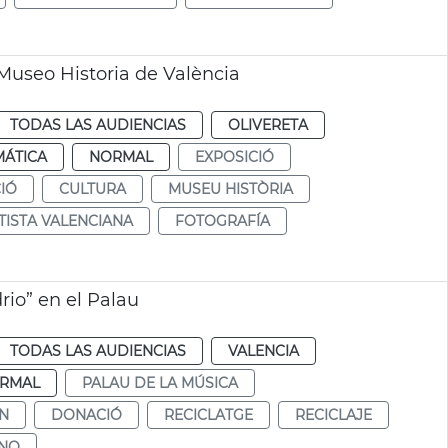
 Museo Historia de València
TODAS LAS AUDIENCIAS
OLIVERETA
MÁTICA
NORMAL
EXPOSICIÓ
IÓ
CULTURA
MUSEU HISTÒRIA
TISTA VALENCIANA
FOTOGRAFÍA
rio” en el Palau
TODAS LAS AUDIENCIAS
VALENCIA
RMAL
PALAU DE LA MÚSICA
N
DONACIÓ
RECICLATGE
RECICLAJE
ENO