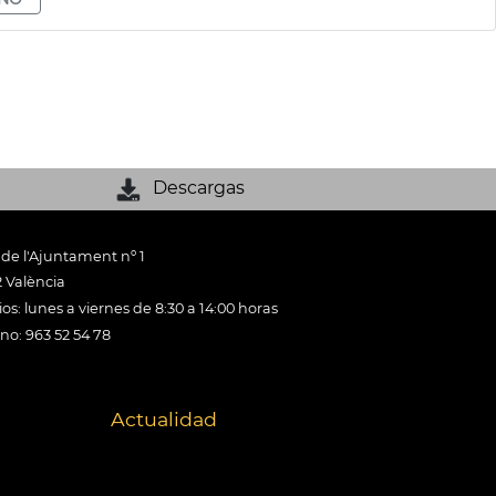
Descargas
 de l'Ajuntament nº 1
 València
os: lunes a viernes de 8:30 a 14:00 horas
ono: 963 52 54 78
Actualidad