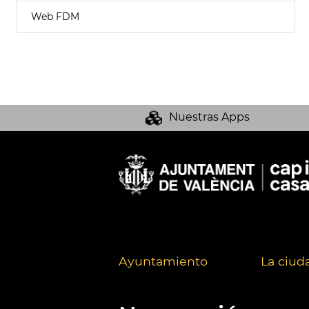
Web FDM
Nuestras Apps
Ayuntamiento
La ciud