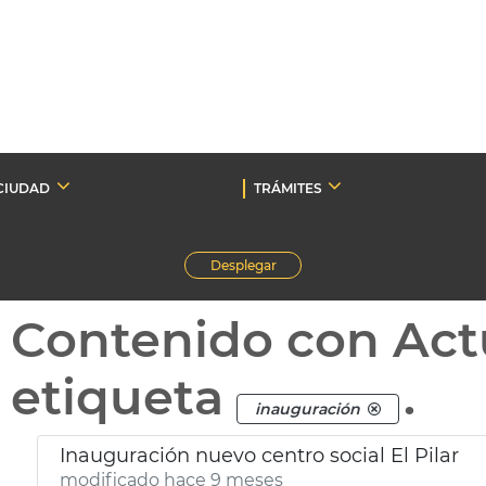
CIUDAD
TRÁMITES
Desplegar
Contenido con Act
etiqueta
.
inauguración
Inauguración nuevo centro social El Pilar
modificado hace 9 meses