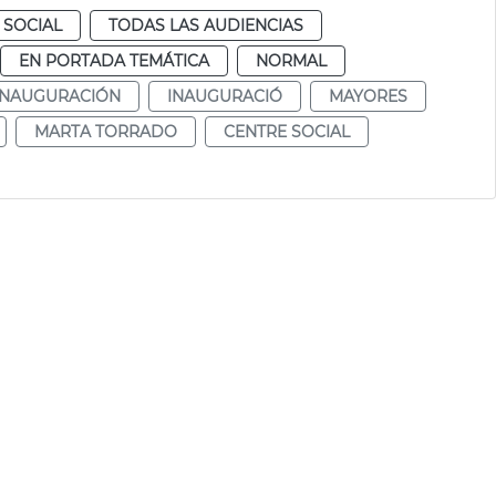
 SOCIAL
TODAS LAS AUDIENCIAS
EN PORTADA TEMÁTICA
NORMAL
INAUGURACIÓN
INAUGURACIÓ
MAYORES
MARTA TORRADO
CENTRE SOCIAL