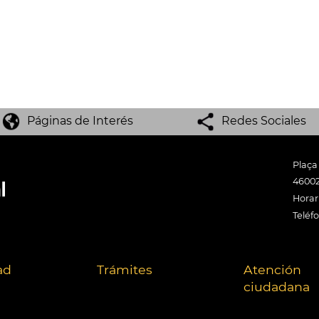
Páginas de Interés
Redes Sociales
Plaça
46002
Horari
Teléf
ad
Trámites
Atención
ciudadana