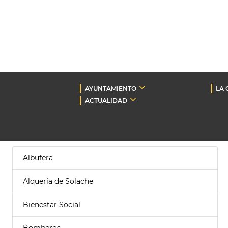
AYUNTAMIENTO
LA 
ACTUALIDAD
Albufera
Alquería de Solache
Bienestar Social