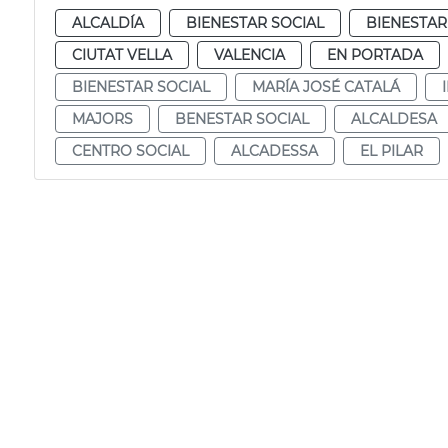
ALCALDÍA
BIENESTAR SOCIAL
BIENESTAR
CIUTAT VELLA
VALENCIA
EN PORTADA
BIENESTAR SOCIAL
MARÍA JOSÉ CATALÁ
MAJORS
BENESTAR SOCIAL
ALCALDESA
CENTRO SOCIAL
ALCADESSA
EL PILAR