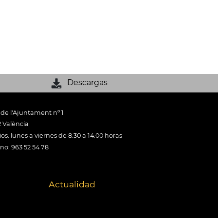
Descargas
 de l'Ajuntament nº 1
 València
os: lunes a viernes de 8:30 a 14:00 horas
ono: 963 52 54 78
Actualidad