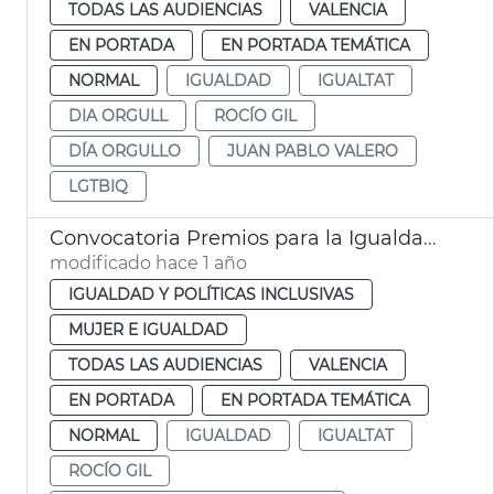
TODAS LAS AUDIENCIAS
VALENCIA
EN PORTADA
EN PORTADA TEMÁTICA
NORMAL
IGUALDAD
IGUALTAT
DIA ORGULL
ROCÍO GIL
DÍA ORGULLO
JUAN PABLO VALERO
LGTBIQ
Convocatoria Premios para la Igualdad Ayuntamiento València 2025
modificado hace 1 año
IGUALDAD Y POLÍTICAS INCLUSIVAS
MUJER E IGUALDAD
TODAS LAS AUDIENCIAS
VALENCIA
EN PORTADA
EN PORTADA TEMÁTICA
NORMAL
IGUALDAD
IGUALTAT
ROCÍO GIL