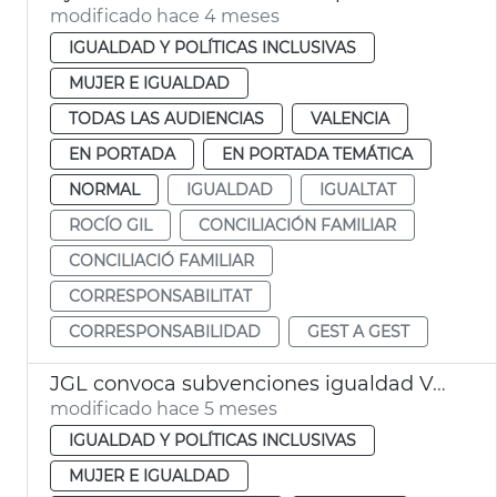
modificado hace 4 meses
IGUALDAD Y POLÍTICAS INCLUSIVAS
MUJER E IGUALDAD
TODAS LAS AUDIENCIAS
VALENCIA
EN PORTADA
EN PORTADA TEMÁTICA
NORMAL
IGUALDAD
IGUALTAT
ROCÍO GIL
CONCILIACIÓN FAMILIAR
CONCILIACIÓ FAMILIAR
CORRESPONSABILITAT
CORRESPONSABILIDAD
GEST A GEST
JGL convoca subvenciones igualdad València
modificado hace 5 meses
IGUALDAD Y POLÍTICAS INCLUSIVAS
MUJER E IGUALDAD