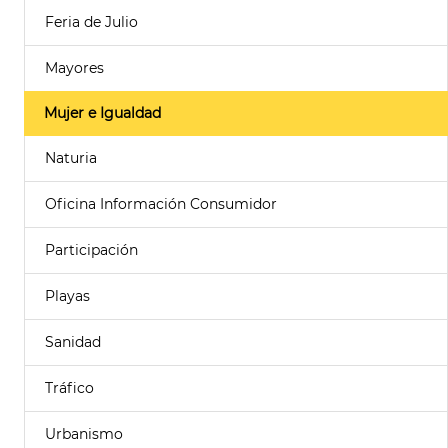
Feria de Julio
Mayores
Mujer e Igualdad
Naturia
Oficina Información Consumidor
Participación
Playas
Sanidad
Tráfico
Urbanismo