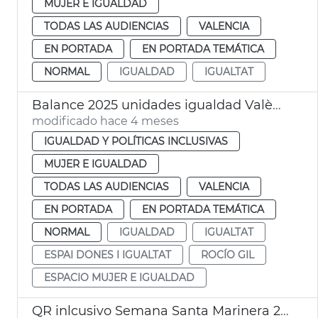
MUJER E IGUALDAD
TODAS LAS AUDIENCIAS
VALENCIA
EN PORTADA
EN PORTADA TEMÁTICA
NORMAL
IGUALDAD
IGUALTAT
Balance 2025 unidades igualdad València
modificado hace 4 meses
IGUALDAD Y POLÍTICAS INCLUSIVAS
MUJER E IGUALDAD
TODAS LAS AUDIENCIAS
VALENCIA
EN PORTADA
EN PORTADA TEMÁTICA
NORMAL
IGUALDAD
IGUALTAT
ESPAI DONES I IGUALTAT
ROCÍO GIL
ESPACIO MUJER E IGUALDAD
QR inlcusivo Semana Santa Marinera 2026