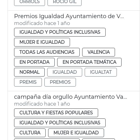
ORRIOLS
ROCÍO GIL
Premios Igualdad Ayuntamiento de València
modificado hace 1 año
IGUALDAD Y POLÍTICAS INCLUSIVAS
MUJER E IGUALDAD
TODAS LAS AUDIENCIAS
VALENCIA
EN PORTADA
EN PORTADA TEMÁTICA
NORMAL
IGUALDAD
IGUALTAT
PREMIS
PREMIOS
campaña día orgullo Ayuntamiento València
modificado hace 1 año
CULTURA Y FIESTAS POPULARES
IGUALDAD Y POLÍTICAS INCLUSIVAS
CULTURA
MUJER E IGUALDAD