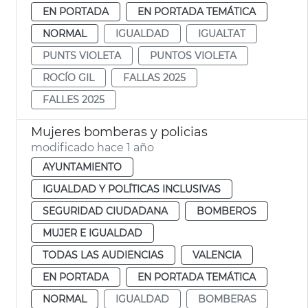
EN PORTADA
EN PORTADA TEMÁTICA
NORMAL
IGUALDAD
IGUALTAT
PUNTS VIOLETA
PUNTOS VIOLETA
ROCÍO GIL
FALLAS 2025
FALLES 2025
Mujeres bomberas y policias
modificado hace 1 año
AYUNTAMIENTO
IGUALDAD Y POLÍTICAS INCLUSIVAS
SEGURIDAD CIUDADANA
BOMBEROS
MUJER E IGUALDAD
TODAS LAS AUDIENCIAS
VALENCIA
EN PORTADA
EN PORTADA TEMÁTICA
NORMAL
IGUALDAD
BOMBERAS