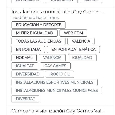
Instalaciones municipales Gay Games Ayuntamiento València
modificado hace 1 mes
EDUCACIÓN Y DEPORTE
MUJER E IGUALDAD
WEB FDM
TODAS LAS AUDIENCIAS
VALENCIA
EN PORTADA
EN PORTADA TEMÁTICA
NORMAL
VALENCIÀ
IGUALDAD
IGUALTAT
GAY GAMES
DIVERSIDAD
ROCÍO GIL
INSTALLACIONS ESPORTIVES MUNICIPALS
INSTALACIONES MUNICIPALES MUNICIPALES
DIVESITAT
Campaña visibilización Gay Games València