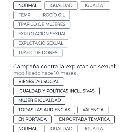
NORMAL
IGUALDAD
IGUALTAT
FEMP
ROCÍO GIL
TRÁFICO DE MUJERES
EXPLOTACIÓN SEXUAL
EXPLOTACIÓ SEXUAL
TRÀFIC DE DONES
Campaña contra la explotación sexual: “Si eres putero, eres cómplice"
modificado hace 10 meses
BIENESTAR SOCIAL
IGUALDAD Y POLÍTICAS INCLUSIVAS
MUJER E IGUALDAD
TODAS LAS AUDIENCIAS
VALENCIA
EN PORTADA
EN PORTADA TEMÁTICA
NORMAL
IGUALDAD
IGUALTAT