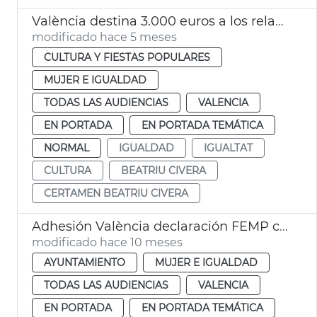
València destina 3.000 euros a los relatos premiados en el X Certamen 'Beatriu Civera' 2026
modificado hace 5 meses
CULTURA Y FIESTAS POPULARES
MUJER E IGUALDAD
TODAS LAS AUDIENCIAS
VALENCIA
EN PORTADA
EN PORTADA TEMÁTICA
NORMAL
IGUALDAD
IGUALTAT
CULTURA
BEATRIU CIVERA
CERTAMEN BEATRIU CIVERA
Adhesión València declaración FEMP contra explotación sexual
modificado hace 10 meses
AYUNTAMIENTO
MUJER E IGUALDAD
TODAS LAS AUDIENCIAS
VALENCIA
EN PORTADA
EN PORTADA TEMÁTICA