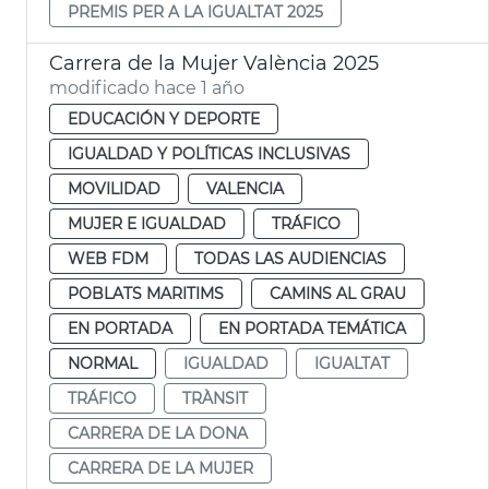
PREMIS PER A LA IGUALTAT 2025
Carrera de la Mujer València 2025
modificado hace 1 año
EDUCACIÓN Y DEPORTE
IGUALDAD Y POLÍTICAS INCLUSIVAS
MOVILIDAD
VALENCIA
MUJER E IGUALDAD
TRÁFICO
WEB FDM
TODAS LAS AUDIENCIAS
POBLATS MARITIMS
CAMINS AL GRAU
EN PORTADA
EN PORTADA TEMÁTICA
NORMAL
IGUALDAD
IGUALTAT
TRÁFICO
TRÀNSIT
CARRERA DE LA DONA
CARRERA DE LA MUJER