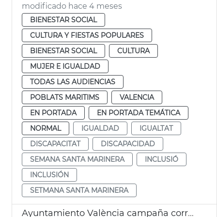
modificado hace 4 meses
BIENESTAR SOCIAL
CULTURA Y FIESTAS POPULARES
BIENESTAR SOCIAL
CULTURA
MUJER E IGUALDAD
TODAS LAS AUDIENCIAS
POBLATS MARITIMS
VALENCIA
EN PORTADA
EN PORTADA TEMÁTICA
NORMAL
IGUALDAD
IGUALTAT
DISCAPACITAT
DISCAPACIDAD
SEMANA SANTA MARINERA
INCLUSIÓ
INCLUSIÓN
SETMANA SANTA MARINERA
Ayuntamiento València campaña corresponsabilidad conciliación familiar