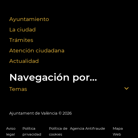
Ayuntamiento
La ciudad
Trámites
Atención ciudadana
Actualidad
Navegación por...
Temas
Ajuntament de València ©
2026
Aviso
Política
Política de
Agencia Antifraude
Mapa
legal
privacidad
cookies
Web