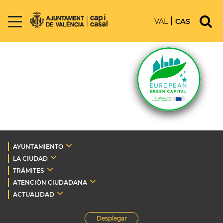
VAL
CAS
AYUNTAMIENTO
LA CIUDAD
TRÁMITES
ATENCIÓN CIUDADANA
ACTUALIDAD
Desplegar