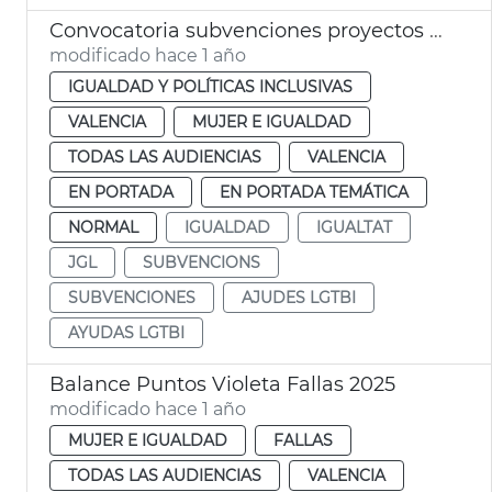
Convocatoria subvenciones proyectos LGTBI Ayuntamiento de València
modificado hace 1 año
IGUALDAD Y POLÍTICAS INCLUSIVAS
VALENCIA
MUJER E IGUALDAD
TODAS LAS AUDIENCIAS
VALENCIA
EN PORTADA
EN PORTADA TEMÁTICA
NORMAL
IGUALDAD
IGUALTAT
JGL
SUBVENCIONS
SUBVENCIONES
AJUDES LGTBI
AYUDAS LGTBI
Balance Puntos Violeta Fallas 2025
modificado hace 1 año
MUJER E IGUALDAD
FALLAS
TODAS LAS AUDIENCIAS
VALENCIA