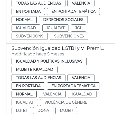
TODAS LAS AUDIENCIAS
VALENCIA
EN PORTADA
EN PORTADA TEMÁTICA
NORMAL
DERECHOS SOCIALES
IGUALDAD
IGUALTAT
JGL
SUBVENCIONS
SUBVENCIONES
Subvención Igualdad LGTBI y VI Premios Igualdad València
modificado hace 5 meses
IGUALDAD Y POLÍTICAS INCLUSIVAS
MUJER E IGUALDAD
TODAS LAS AUDIENCIAS
VALENCIA
EN PORTADA
EN PORTADA TEMÁTICA
NORMAL
VALENCIÀ
IGUALDAD
IGUALTAT
VIOLÈNCIA DE GÈNERE
LGTBI
DONA
MUJER