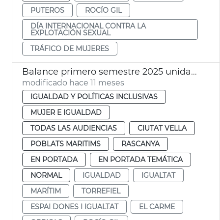
PUTEROS
ROCÍO GIL
DÍA INTERNACIONAL CONTRA LA
EXPLOTACIÓN SEXUAL
TRÁFICO DE MUJERES
Balance primero semestre 2025 unidades igualdad Ayuntamiento de València
modificado hace 11 meses
IGUALDAD Y POLÍTICAS INCLUSIVAS
MUJER E IGUALDAD
TODAS LAS AUDIENCIAS
CIUTAT VELLA
POBLATS MARITIMS
RASCANYA
EN PORTADA
EN PORTADA TEMÁTICA
NORMAL
IGUALDAD
IGUALTAT
MARÍTIM
TORREFIEL
ESPAI DONES I IGUALTAT
EL CARME