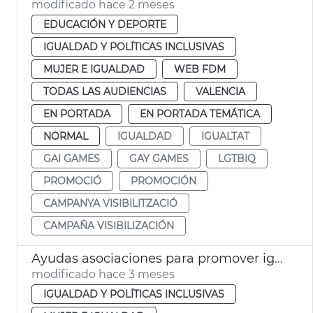
modificado hace 2 meses
EDUCACIÓN Y DEPORTE
IGUALDAD Y POLÍTICAS INCLUSIVAS
MUJER E IGUALDAD
WEB FDM
TODAS LAS AUDIENCIAS
VALENCIA
EN PORTADA
EN PORTADA TEMÁTICA
NORMAL
IGUALDAD
IGUALTAT
GAI GAMES
GAY GAMES
LGTBIQ
PROMOCIÓ
PROMOCIÓN
CAMPANYA VISIBILITZACIÓ
CAMPAÑA VISIBILIZACIÓN
Ayudas asociaciones para promover igualdad de género València
modificado hace 3 meses
IGUALDAD Y POLÍTICAS INCLUSIVAS