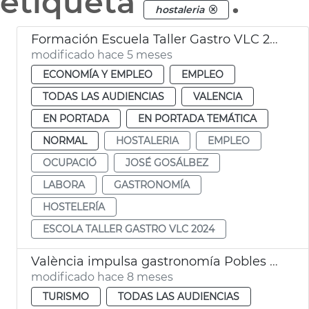
etiqueta
.
hostaleria
Formación Escuela Taller Gastro VLC 2024 València
modificado hace 5 meses
ECONOMÍA Y EMPLEO
EMPLEO
TODAS LAS AUDIENCIAS
VALENCIA
EN PORTADA
EN PORTADA TEMÁTICA
NORMAL
HOSTALERIA
EMPLEO
OCUPACIÓ
JOSÉ GOSÁLBEZ
LABORA
GASTRONOMÍA
HOSTELERÍA
ESCOLA TALLER GASTRO VLC 2024
València impulsa gastronomía Pobles del Sud afectados dana
modificado hace 8 meses
TURISMO
TODAS LAS AUDIENCIAS