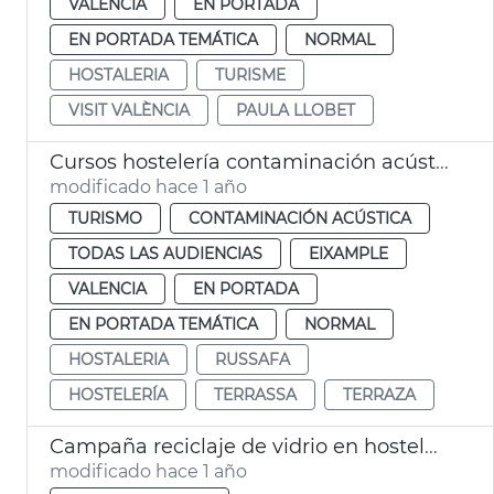
VALENCIA
EN PORTADA
EN PORTADA TEMÁTICA
NORMAL
HOSTALERIA
TURISME
VISIT VALÈNCIA
PAULA LLOBET
Cursos hostelería contaminación acústica
modificado hace 1 año
TURISMO
CONTAMINACIÓN ACÚSTICA
TODAS LAS AUDIENCIAS
EIXAMPLE
VALENCIA
EN PORTADA
EN PORTADA TEMÁTICA
NORMAL
HOSTALERIA
RUSSAFA
HOSTELERÍA
TERRASSA
TERRAZA
Campaña reciclaje de vidrio en hostelería
modificado hace 1 año