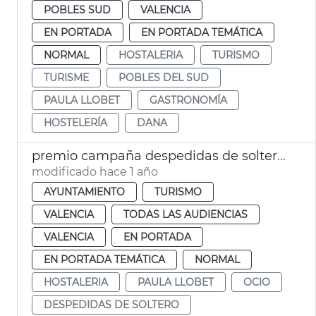
POBLES SUD
VALENCIA
EN PORTADA
EN PORTADA TEMÁTICA
NORMAL
HOSTALERIA
TURISMO
TURISME
POBLES DEL SUD
PAULA LLOBET
GASTRONOMÍA
HOSTELERÍA
DANA
premio campaña despedidas de soltero valència
modificado hace 1 año
AYUNTAMIENTO
TURISMO
VALENCIA
TODAS LAS AUDIENCIAS
VALENCIA
EN PORTADA
EN PORTADA TEMÁTICA
NORMAL
HOSTALERIA
PAULA LLOBET
OCIO
DESPEDIDAS DE SOLTERO