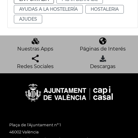
AYUDAS A LA HOSTELERÍA
HOSTALERIA
AJUDES
Nuestras Apps
Páginas de Interés
Redes Sociales
Descargas
Plaça de l'Ajuntament nº 1
46002 València