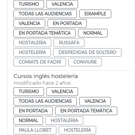
TURISMO
VALENCIA
TODAS LAS AUDIENCIAS
EIXAMPLE
VALENCIA
EN PORTADA
EN PORTADA TEMÁTICA
NORMAL
HOSTALERIA
RUSSAFA
HOSTELERÍA
DESPEDIDAS DE SOLTERO
COMIATS DE FADRÍ
CONVIURE
Cursos inglés hostelería
modificado hace 2 años
TURISMO
VALENCIA
TODAS LAS AUDIENCIAS
VALENCIA
EN PORTADA
EN PORTADA TEMÁTICA
NORMAL
HOSTALERIA
PAULA LLOBET
HOSTELERÍA