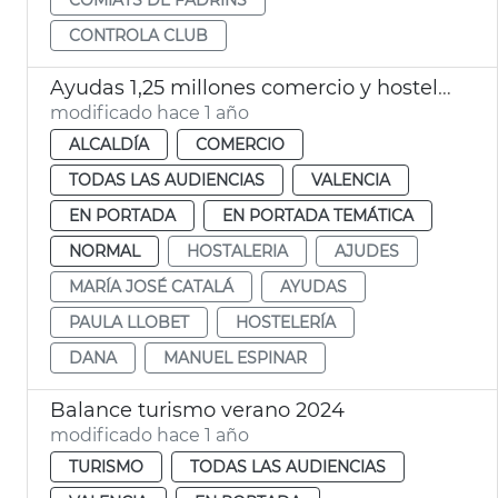
CONTROLA CLUB
Ayudas 1,25 millones comercio y hostelería afectado dana
modificado hace 1 año
ALCALDÍA
COMERCIO
TODAS LAS AUDIENCIAS
VALENCIA
EN PORTADA
EN PORTADA TEMÁTICA
NORMAL
HOSTALERIA
AJUDES
MARÍA JOSÉ CATALÁ
AYUDAS
PAULA LLOBET
HOSTELERÍA
DANA
MANUEL ESPINAR
Balance turismo verano 2024
modificado hace 1 año
TURISMO
TODAS LAS AUDIENCIAS