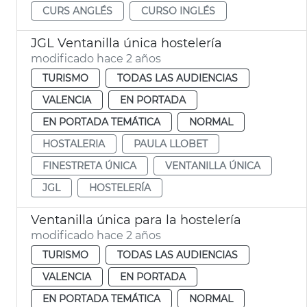
CURS ANGLÉS
CURSO INGLÉS
JGL Ventanilla única hostelería
modificado hace 2 años
TURISMO
TODAS LAS AUDIENCIAS
VALENCIA
EN PORTADA
EN PORTADA TEMÁTICA
NORMAL
HOSTALERIA
PAULA LLOBET
FINESTRETA ÚNICA
VENTANILLA ÚNICA
JGL
HOSTELERÍA
Ventanilla única para la hostelería
modificado hace 2 años
TURISMO
TODAS LAS AUDIENCIAS
VALENCIA
EN PORTADA
EN PORTADA TEMÁTICA
NORMAL