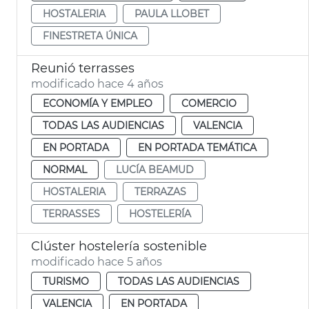
HOSTALERIA
PAULA LLOBET
FINESTRETA ÚNICA
Reunió terrasses
modificado hace 4 años
ECONOMÍA Y EMPLEO
COMERCIO
TODAS LAS AUDIENCIAS
VALENCIA
EN PORTADA
EN PORTADA TEMÁTICA
NORMAL
LUCÍA BEAMUD
HOSTALERIA
TERRAZAS
TERRASSES
HOSTELERÍA
Clúster hostelería sostenible
modificado hace 5 años
TURISMO
TODAS LAS AUDIENCIAS
VALENCIA
EN PORTADA