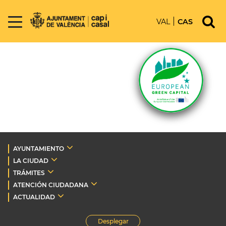
VAL
CAS
AYUNTAMIENTO
LA CIUDAD
TRÁMITES
ATENCIÓN CIUDADANA
ACTUALIDAD
Desplegar