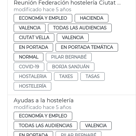
Reunión Federación hostelería Ciutat Vella
modificado hace 5 años
ECONOMÍA Y EMPLEO
HACIENDA
VALENCIA
TODAS LAS AUDIENCIAS
CIUTAT VELLA
VALENCIA
EN PORTADA
EN PORTADA TEMÁTICA
NORMAL
PILAR BERNABÉ
COVID-19
BORJA SANJUÁN
HOSTALERIA
TAXES
TASAS
HOSTELERÍA
Ayudas a la hostelería
modificado hace 5 años
ECONOMÍA Y EMPLEO
TODAS LAS AUDIENCIAS
VALENCIA
EN PORTADA
PILAR BERNABÉ