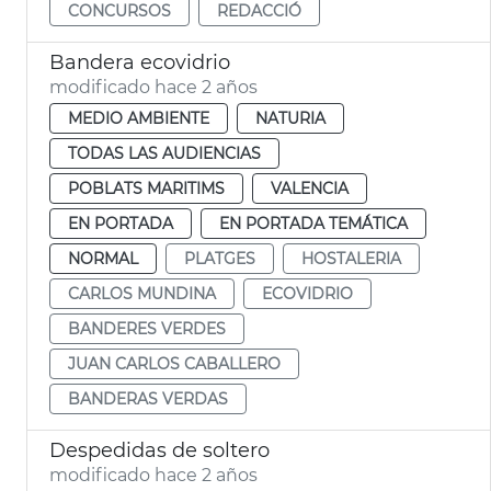
CONCURSOS
REDACCIÓ
Bandera ecovidrio
modificado hace 2 años
MEDIO AMBIENTE
NATURIA
TODAS LAS AUDIENCIAS
POBLATS MARITIMS
VALENCIA
EN PORTADA
EN PORTADA TEMÁTICA
NORMAL
PLATGES
HOSTALERIA
CARLOS MUNDINA
ECOVIDRIO
BANDERES VERDES
JUAN CARLOS CABALLERO
BANDERAS VERDAS
Despedidas de soltero
modificado hace 2 años