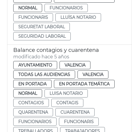
NORMAL
FUNCIONARIOS
FUNCIONARIS
LLUÏSA NOTARIO
SEGURETAT LABORAL
SEGURIDAD LABORAL
Balance contagios y cuarentena
modificado hace 5 años
AYUNTAMIENTO
VALENCIA
TODAS LAS AUDIENCIAS
VALENCIA
EN PORTADA
EN PORTADA TEMÁTICA
NORMAL
LUISA NOTARIO
CONTAGIOS
CONTAGIS
QUARENTENA
CUARENTENA
FUNCIONARIOS
FUNCIONARIS
TREBALLADORS
TRABAJADORES