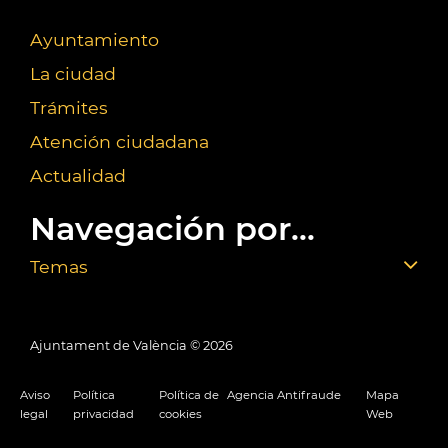
Ayuntamiento
La ciudad
Trámites
Atención ciudadana
Actualidad
Navegación por...
Temas
Ajuntament de València ©
2026
Aviso
Política
Política de
Agencia Antifraude
Mapa
legal
privacidad
cookies
Web