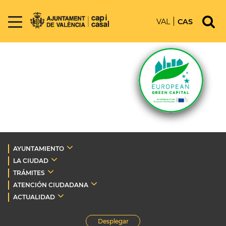
VAL
CAS
AYUNTAMIENTO
LA CIUDAD
TRÁMITES
ATENCIÓN CIUDADANA
ACTUALIDAD
Desplegar