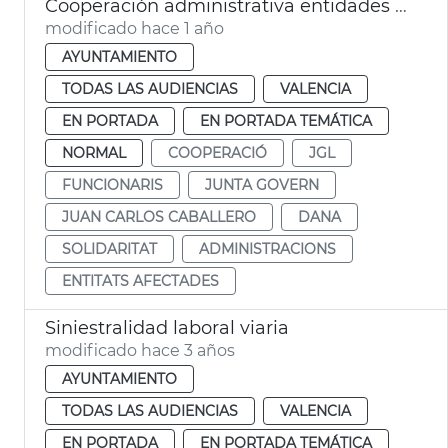
Cooperación administrativa entidades locales zona Dana y anticipo nómina funcionarios afectados
modificado hace 1 año
AYUNTAMIENTO
TODAS LAS AUDIENCIAS
VALENCIA
EN PORTADA
EN PORTADA TEMÁTICA
NORMAL
COOPERACIÓ
JGL
FUNCIONARIS
JUNTA GOVERN
JUAN CARLOS CABALLERO
DANA
SOLIDARITAT
ADMINISTRACIONS
ENTITATS AFECTADES
Siniestralidad laboral viaria
modificado hace 3 años
AYUNTAMIENTO
TODAS LAS AUDIENCIAS
VALENCIA
EN PORTADA
EN PORTADA TEMÁTICA