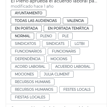
El Pleno aprueba el acuerdo laboral para 2024-2027
modificado hace 1 año
AYUNTAMIENTO
TODAS LAS AUDIENCIAS
VALENCIA
EN PORTADA
EN PORTADA TEMÁTICA
NORMAL
PLENO
PLE
SINDICATOS
SINDICATS
LGTBI
FUNCIONARIOS
FUNCIONARIS
DEPENDÈNCIA
MOCIONS
ACORD LABORAL
ACUERDO LABORAL
MOCIONES
JULIA CLIMENT
RECURSOS HUMANS
RECURSOS HUMANOS
FESTES LOCALS
FIESTAS LOCALES