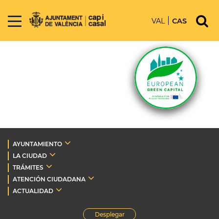
VAL
CAS
AYUNTAMIENTO
LA CIUDAD
TRÁMITES
ATENCIÓN CIUDADANA
ACTUALIDAD
Desplegar