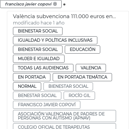
.
francisco javier copoví
València subvenciona 111.000 euros entidades promoción personas discapacidad
modificado hace 1 año
BIENESTAR SOCIAL
IGUALDAD Y POLÍTICAS INCLUSIVAS
BIENESTAR SOCIAL
EDUCACIÓN
MUJER E IGUALDAD
TODAS LAS AUDIENCIAS
VALENCIA
EN PORTADA
EN PORTADA TEMÁTICA
NORMAL
BIENESTAR SOCIAL
BENESTAR SOCIAL
ROCÍO GIL
FRANCISCO JAVIER COPOVÍ
ASOCIACIÓN VALENCIANA DE PADRES DE
PERSONAS CON AUTISMO (APNAV)
COLEGIO OFICIAL DE TERAPEUTAS