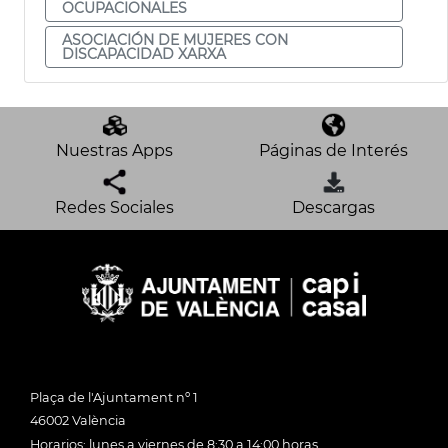
OCUPACIONALES
ASOCIACIÓN DE MUJERES CON
DISCAPACIDAD XARXA
Nuestras Apps
Páginas de Interés
Redes Sociales
Descargas
Plaça de l'Ajuntament nº 1
46002 València
Horarios: lunes a viernes de 8:30 a 14:00 horas