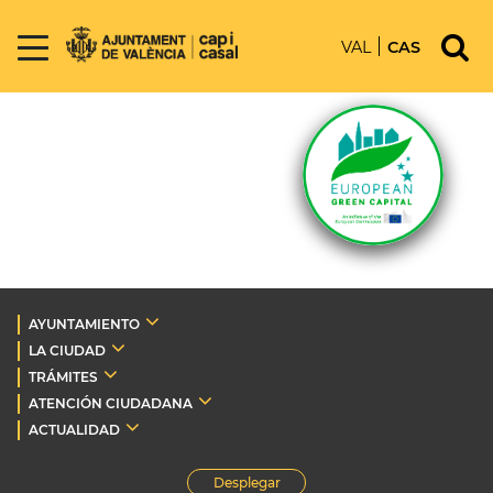
VAL
CAS
AYUNTAMIENTO
LA CIUDAD
TRÁMITES
ATENCIÓN CIUDADANA
ACTUALIDAD
Desplegar