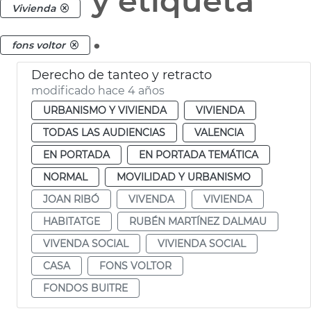
y etiqueta
Vivienda
.
fons voltor
Derecho de tanteo y retracto
modificado hace 4 años
URBANISMO Y VIVIENDA
VIVIENDA
TODAS LAS AUDIENCIAS
VALENCIA
EN PORTADA
EN PORTADA TEMÁTICA
NORMAL
MOVILIDAD Y URBANISMO
JOAN RIBÓ
VIVENDA
VIVIENDA
HABITATGE
RUBÉN MARTÍNEZ DALMAU
VIVENDA SOCIAL
VIVIENDA SOCIAL
CASA
FONS VOLTOR
FONDOS BUITRE