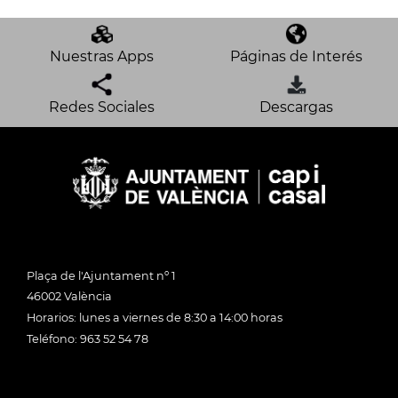
Nuestras Apps
Páginas de Interés
Redes Sociales
Descargas
Plaça de l'Ajuntament nº 1
46002 València
Horarios: lunes a viernes de 8:30 a 14:00 horas
Teléfono: 963 52 54 78