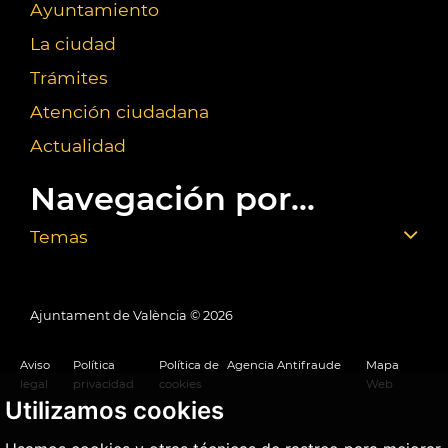
Ayuntamiento
La ciudad
Trámites
Atención ciudadana
Actualidad
Navegación por...
Temas
Ajuntament de València ©
2026
Aviso
Política
Política de
Agencia Antifraude
Mapa
legal
privacidad
cookies
Web
Utilizamos cookies