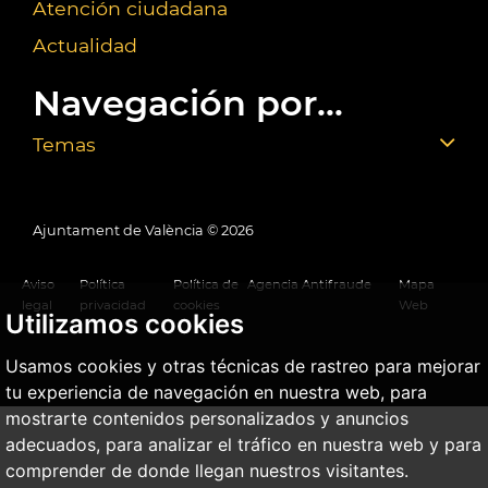
Atención ciudadana
Actualidad
Navegación por...
Temas
Ajuntament de València ©
2026
Aviso
Política
Política de
Agencia Antifraude
Mapa
legal
privacidad
cookies
Web
Utilizamos cookies
Usamos cookies y otras técnicas de rastreo para mejorar
tu experiencia de navegación en nuestra web, para
mostrarte contenidos personalizados y anuncios
adecuados, para analizar el tráfico en nuestra web y para
comprender de donde llegan nuestros visitantes.