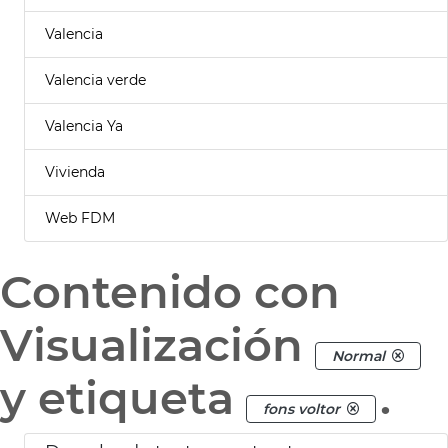
Valencia
Valencia verde
Valencia Ya
Vivienda
Web FDM
Contenido con
Visualización
Normal
y etiqueta
.
fons voltor