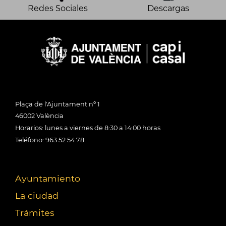
Redes Sociales
Descargas
Plaça de l'Ajuntament nº 1
46002 València
Horarios: lunes a viernes de 8:30 a 14:00 horas
Teléfono: 963 52 54 78
Ayuntamiento
La ciudad
Trámites