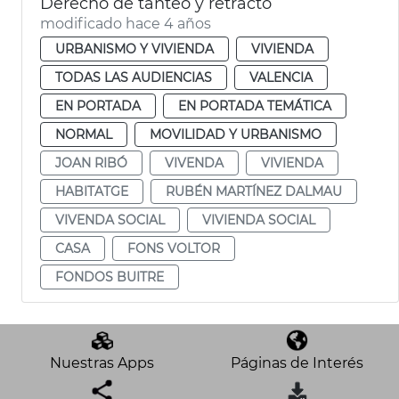
Derecho de tanteo y retracto
modificado hace 4 años
URBANISMO Y VIVIENDA
VIVIENDA
TODAS LAS AUDIENCIAS
VALENCIA
EN PORTADA
EN PORTADA TEMÁTICA
NORMAL
MOVILIDAD Y URBANISMO
JOAN RIBÓ
VIVENDA
VIVIENDA
HABITATGE
RUBÉN MARTÍNEZ DALMAU
VIVENDA SOCIAL
VIVIENDA SOCIAL
CASA
FONS VOLTOR
FONDOS BUITRE
Nuestras Apps
Páginas de Interés