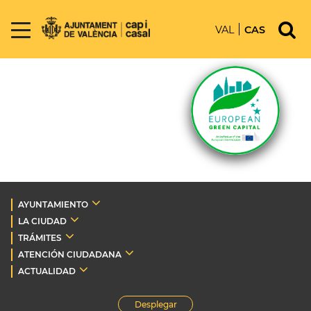
VAL
CAS
AYUNTAMIENTO
LA CIUDAD
TRÁMITES
ATENCIÓN CIUDADANA
ACTUALIDAD
Desplegar