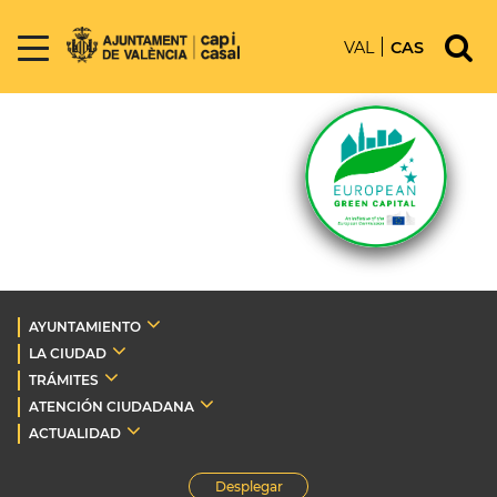
VAL
CAS
AYUNTAMIENTO
LA CIUDAD
TRÁMITES
ATENCIÓN CIUDADANA
ACTUALIDAD
Desplegar