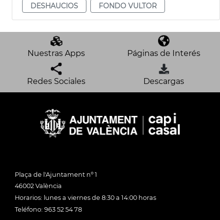
DESHAUCIOS
FONDO VULTOR
Nuestras Apps
Páginas de Interés
Redes Sociales
Descargas
Plaça de l'Ajuntament nº 1
46002 València
Horarios: lunes a viernes de 8:30 a 14:00 horas
Teléfono: 963 52 54 78