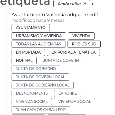
etiqueta
.
fondo vultor
Ayuntamiento València adquiere edificio La Torre vivienda social
modificado hace 9 meses
AYUNTAMIENTO
URBANISMO Y VIVIENDA
VIVIENDA
TODAS LAS AUDIENCIAS
POBLES SUD
EN PORTADA
EN PORTADA TEMÁTICA
NORMAL
JUNTA DE GOVERN
JUNTA DE GOBIERNO
JUNTA DE GOVERN LOCAL
JUNTA DE GOBIERNO LOCAL
DESNONAMENTS
LA TORRE
VIVENDA SOCIAL
VIVIENDA SOCIAL
JUAN CARLOS CABALLERO