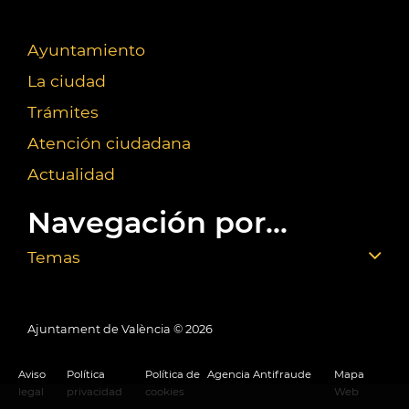
Ayuntamiento
La ciudad
Trámites
Atención ciudadana
Actualidad
Navegación por...
Temas
Ajuntament de València ©
2026
Aviso
Política
Política de
Agencia Antifraude
Mapa
legal
privacidad
cookies
Web