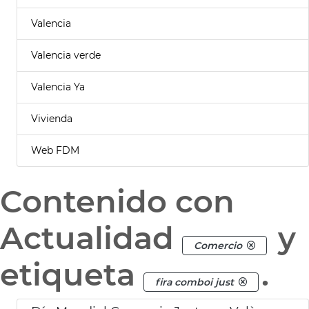
Valencia
Valencia verde
Valencia Ya
Vivienda
Web FDM
Contenido con
Actualidad
y
Comercio
etiqueta
.
fira comboi just