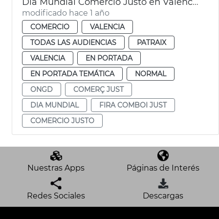
Día Mundial Comercio Justo en València
modificado hace 1 año
COMERCIO
VALENCIA
TODAS LAS AUDIENCIAS
PATRAIX
VALENCIA
EN PORTADA
EN PORTADA TEMÁTICA
NORMAL
ONGD
COMERÇ JUST
DIA MUNDIAL
FIRA COMBOI JUST
COMERCIO JUSTO
Nuestras Apps
Páginas de Interés
Redes Sociales
Descargas