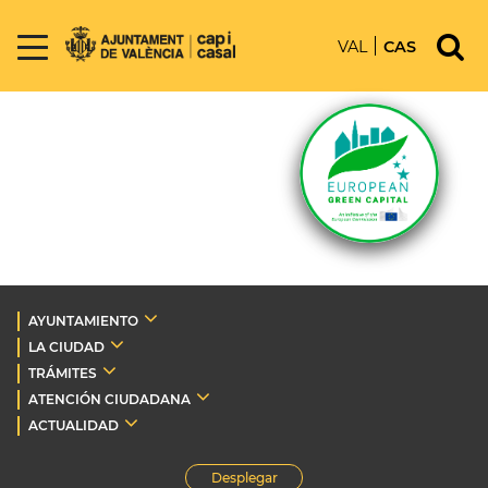
VAL
CAS
AYUNTAMIENTO
LA CIUDAD
TRÁMITES
ATENCIÓN CIUDADANA
ACTUALIDAD
Desplegar