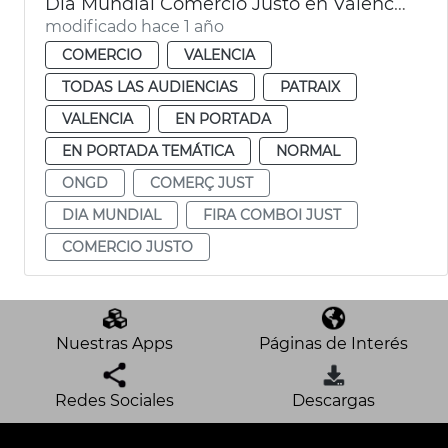
Día Mundial Comercio Justo en València
modificado hace 1 año
COMERCIO
VALENCIA
TODAS LAS AUDIENCIAS
PATRAIX
VALENCIA
EN PORTADA
EN PORTADA TEMÁTICA
NORMAL
ONGD
COMERÇ JUST
DIA MUNDIAL
FIRA COMBOI JUST
COMERCIO JUSTO
Nuestras Apps
Páginas de Interés
Redes Sociales
Descargas