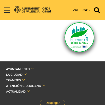
VAL
CAS
AYUNTAMIENTO
LA CIUDAD
TRÁMITES
ATENCIÓN CIUDADANA
ACTUALIDAD
Desplegar