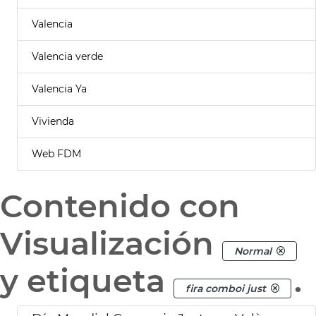
Valencia
Valencia verde
Valencia Ya
Vivienda
Web FDM
Contenido con
Visualización
Normal
y etiqueta
.
fira comboi just