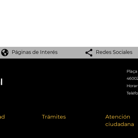
Páginas de Interés
Redes Sociales
Plaça
46002
Horari
Teléf
ad
Trámites
Atención
ciudadana