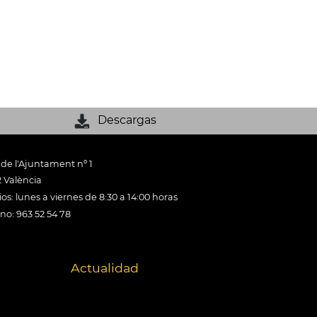
Descargas
 de l'Ajuntament nº 1
 València
os: lunes a viernes de 8:30 a 14:00 horas
ono: 963 52 54 78
Actualidad