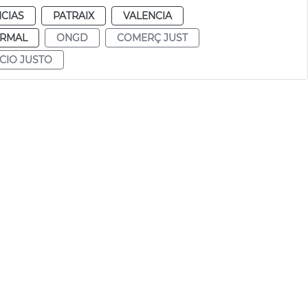
CIAS
PATRAIX
VALENCIA
RMAL
ONGD
COMERÇ JUST
CIO JUSTO