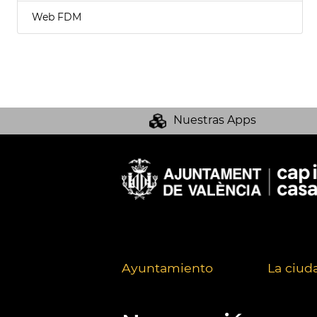
Web FDM
Nuestras Apps
Ayuntamiento
La ciud